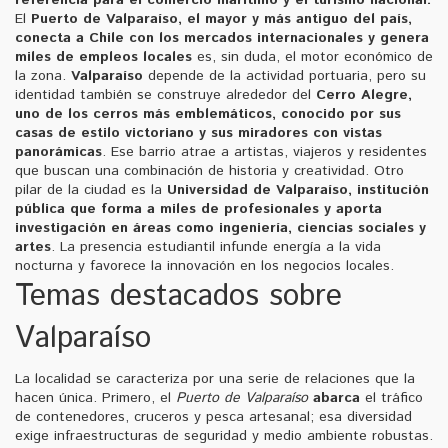
El
Puerto de Valparaíso
,
el mayor y más antiguo del país,
conecta a Chile con los mercados internacionales y genera
miles de empleos locales
es, sin duda, el motor económico de
la zona.
Valparaíso
depende de la actividad portuaria, pero su
identidad también se construye alrededor del
Cerro Alegre
,
uno de los cerros más emblemáticos, conocido por sus
casas de estilo victoriano y sus miradores con vistas
panorámicas
. Ese barrio atrae a artistas, viajeros y residentes
que buscan una combinación de historia y creatividad. Otro
pilar de la ciudad es la
Universidad de Valparaíso
,
institución
pública que forma a miles de profesionales y aporta
investigación en áreas como ingeniería, ciencias sociales y
artes
. La presencia estudiantil infunde energía a la vida
nocturna y favorece la innovación en los negocios locales.
Temas destacados sobre
Valparaíso
La localidad se caracteriza por una serie de relaciones que la
hacen única. Primero, el
Puerto de Valparaíso
abarca
el tráfico
de contenedores, cruceros y pesca artesanal; esa diversidad
exige infraestructuras de seguridad y medio ambiente robustas.