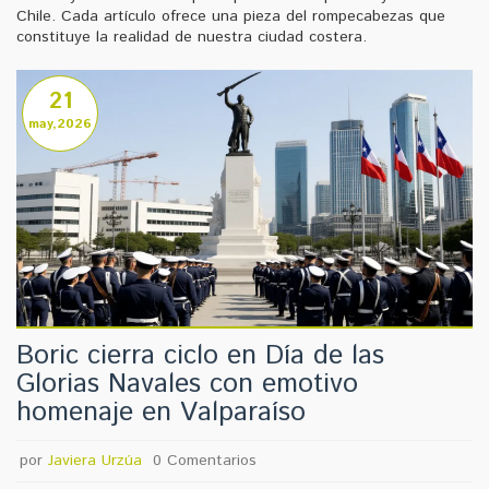
Chile. Cada artículo ofrece una pieza del rompecabezas que
constituye la realidad de nuestra ciudad costera.
21
may,2026
Boric cierra ciclo en Día de las
Glorias Navales con emotivo
homenaje en Valparaíso
por
Javiera Urzúa
0 Comentarios