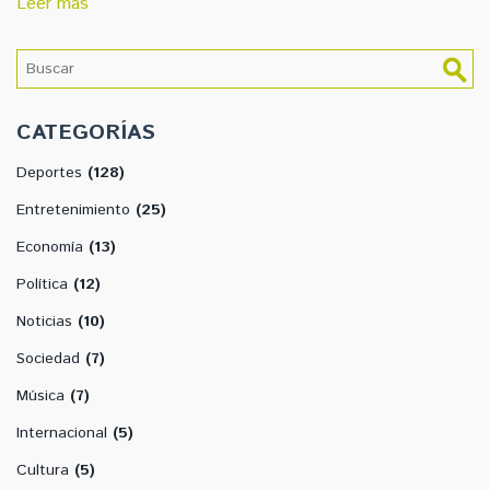
Leer más
argumentando la insuficiencia de las pruebas presentadas.
CATEGORÍAS
Deportes
(128)
Entretenimiento
(25)
Economía
(13)
Política
(12)
Noticias
(10)
Sociedad
(7)
Música
(7)
Internacional
(5)
Cultura
(5)