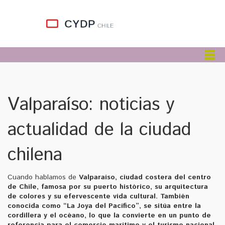
Valparaíso: noticias y
actualidad de la ciudad
chilena
Cuando hablamos de
Valparaíso
,
ciudad costera del centro
de Chile, famosa por su puerto histórico, su arquitectura
de colores y su efervescente vida cultural
. También
conocida como
“La Joya del Pacífico”
, se sitúa entre la
cordillera y el océano, lo que la convierte en un punto de
referencia para el comercio marítimo y el turismo nacional.