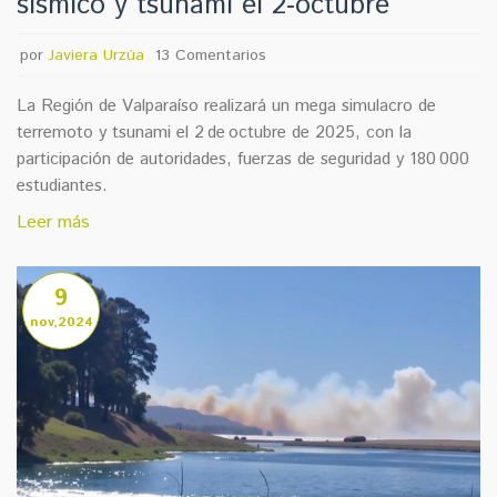
sísmico y tsunami el 2‑octubre
por
Javiera Urzúa
13 Comentarios
La Región de Valparaíso realizará un mega simulacro de
terremoto y tsunami el 2 de octubre de 2025, con la
participación de autoridades, fuerzas de seguridad y 180 000
estudiantes.
Leer más
9
nov,2024