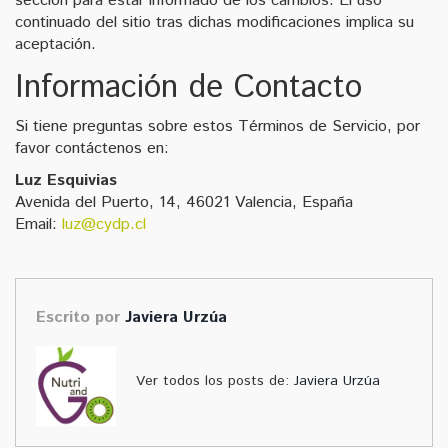
sección para estar informado de los cambios. El uso
continuado del sitio tras dichas modificaciones implica su
aceptación.
Información de Contacto
Si tiene preguntas sobre estos Términos de Servicio, por
favor contáctenos en:
Luz Esquivias
Avenida del Puerto, 14, 46021 Valencia, España
Email:
luz@cydp.cl
Escrito por
Javiera Urzúa
Ver todos los posts de:
Javiera Urzúa