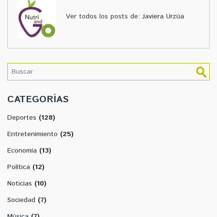
Ver todos los posts de:
Javiera Urzúa
CATEGORÍAS
Deportes
(128)
Entretenimiento
(25)
Economía
(13)
Política
(12)
Noticias
(10)
Sociedad
(7)
Música
(7)