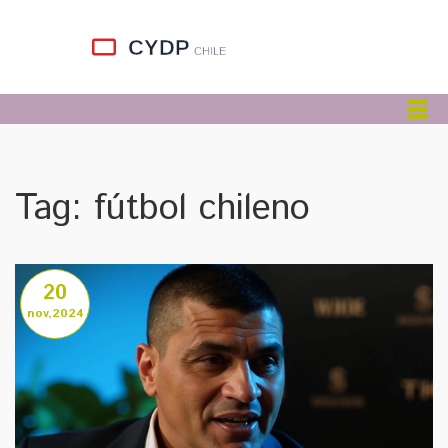
Tag: fútbol chileno
20
nov,2024