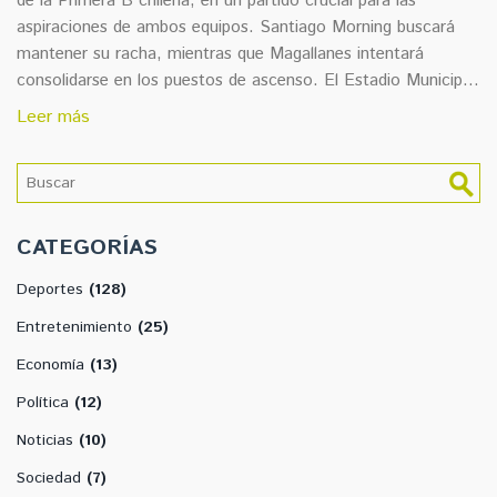
de la Primera B chilena, en un partido crucial para las
aspiraciones de ambos equipos. Santiago Morning buscará
mantener su racha, mientras que Magallanes intentará
consolidarse en los puestos de ascenso. El Estadio Municipal
de La Pintana será el escenario de este emocionante
Leer más
encuentro.
CATEGORÍAS
Deportes
(128)
Entretenimiento
(25)
Economía
(13)
Política
(12)
Noticias
(10)
Sociedad
(7)