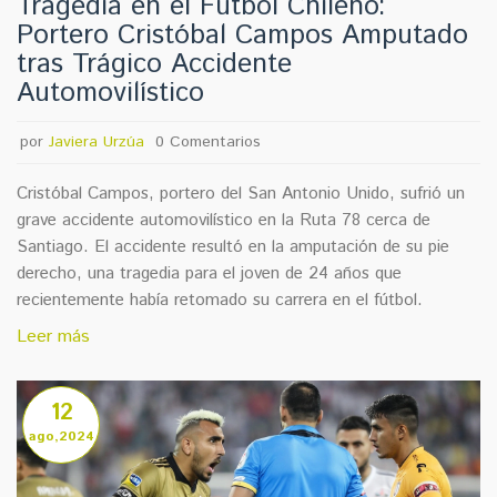
Tragedia en el Fútbol Chileno:
Portero Cristóbal Campos Amputado
tras Trágico Accidente
Automovilístico
por
Javiera Urzúa
0 Comentarios
Cristóbal Campos, portero del San Antonio Unido, sufrió un
grave accidente automovilístico en la Ruta 78 cerca de
Santiago. El accidente resultó en la amputación de su pie
derecho, una tragedia para el joven de 24 años que
recientemente había retomado su carrera en el fútbol.
Leer más
12
ago,2024