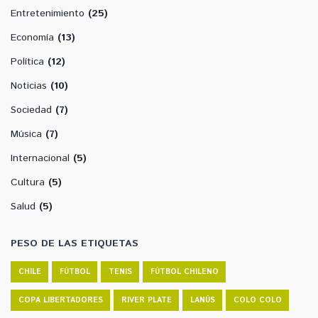
Entretenimiento
(25)
Economía
(13)
Política
(12)
Noticias
(10)
Sociedad
(7)
Música
(7)
Internacional
(5)
Cultura
(5)
Salud
(5)
PESO DE LAS ETIQUETAS
CHILE
FÚTBOL
TENIS
FÚTBOL CHILENO
COPA LIBERTADORES
RIVER PLATE
LANÚS
COLO COLO