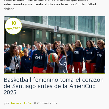
seleccionado y mantente al día con la evolución del fútbol
chileno.
10
ago,2025
Basketball femenino toma el corazón
de Santiago antes de la AmeriCup
2025
por
Javiera Urzúa
0 Comentarios