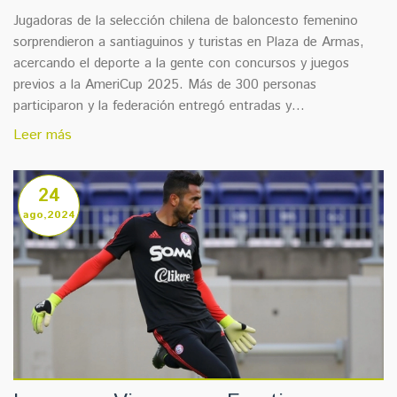
Jugadoras de la selección chilena de baloncesto femenino
sorprendieron a santiaguinos y turistas en Plaza de Armas,
acercando el deporte a la gente con concursos y juegos
previos a la AmeriCup 2025. Más de 300 personas
participaron y la federación entregó entradas y
merchandising.
Leer más
24
ago,2024