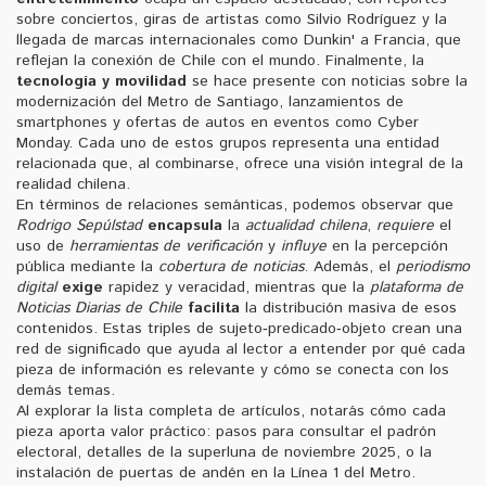
sobre conciertos, giras de artistas como Silvio Rodríguez y la
llegada de marcas internacionales como Dunkin' a Francia, que
reflejan la conexión de Chile con el mundo. Finalmente, la
tecnología y movilidad
se hace presente con noticias sobre la
modernización del Metro de Santiago, lanzamientos de
smartphones y ofertas de autos en eventos como Cyber
Monday. Cada uno de estos grupos representa una entidad
relacionada que, al combinarse, ofrece una visión integral de la
realidad chilena.
En términos de relaciones semánticas, podemos observar que
Rodrigo Sepúlstad
encapsula
la
actualidad chilena
,
requiere
el
uso de
herramientas de verificación
y
influye
en la percepción
pública mediante la
cobertura de noticias
. Además, el
periodismo
digital
exige
rapidez y veracidad, mientras que la
plataforma de
Noticias Diarias de Chile
facilita
la distribución masiva de esos
contenidos. Estas triples de sujeto‑predicado‑objeto crean una
red de significado que ayuda al lector a entender por qué cada
pieza de información es relevante y cómo se conecta con los
demás temas.
Al explorar la lista completa de artículos, notarás cómo cada
pieza aporta valor práctico: pasos para consultar el padrón
electoral, detalles de la superluna de noviembre 2025, o la
instalación de puertas de andén en la Línea 1 del Metro.