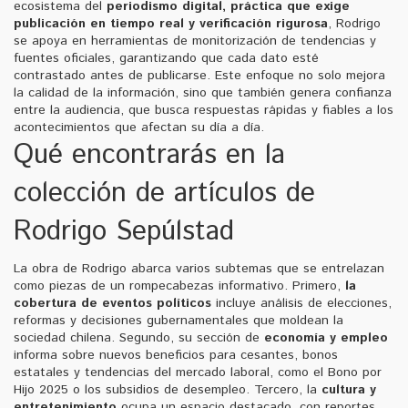
ecosistema del
periodismo digital
,
práctica que exige
publicación en tiempo real y verificación rigurosa
, Rodrigo
se apoya en herramientas de monitorización de tendencias y
fuentes oficiales, garantizando que cada dato esté
contrastado antes de publicarse. Este enfoque no solo mejora
la calidad de la información, sino que también genera confianza
entre la audiencia, que busca respuestas rápidas y fiables a los
acontecimientos que afectan su día a día.
Qué encontrarás en la
colección de artículos de
Rodrigo Sepúlstad
La obra de Rodrigo abarca varios subtemas que se entrelazan
como piezas de un rompecabezas informativo. Primero,
la
cobertura de eventos políticos
incluye análisis de elecciones,
reformas y decisiones gubernamentales que moldean la
sociedad chilena. Segundo, su sección de
economía y empleo
informa sobre nuevos beneficios para cesantes, bonos
estatales y tendencias del mercado laboral, como el Bono por
Hijo 2025 o los subsidios de desempleo. Tercero, la
cultura y
entretenimiento
ocupa un espacio destacado, con reportes