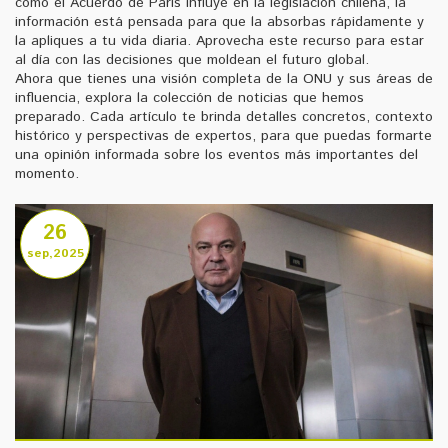
cómo el Acuerdo de París influye en la legislación chilena, la
información está pensada para que la absorbas rápidamente y
la apliques a tu vida diaria. Aprovecha este recurso para estar
al día con las decisiones que moldean el futuro global.
Ahora que tienes una visión completa de la ONU y sus áreas de
influencia, explora la colección de noticias que hemos
preparado. Cada artículo te brinda detalles concretos, contexto
histórico y perspectivas de expertos, para que puedas formarte
una opinión informada sobre los eventos más importantes del
momento.
26
sep,2025