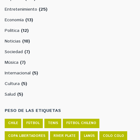
Entretenimiento
(25)
Economía
(13)
Política
(12)
Noticias
(10)
Sociedad
(7)
Música
(7)
Internacional
(5)
Cultura
(5)
Salud
(5)
PESO DE LAS ETIQUETAS
CHILE
FÚTBOL
TENIS
FÚTBOL CHILENO
COPA LIBERTADORES
RIVER PLATE
LANÚS
COLO COLO