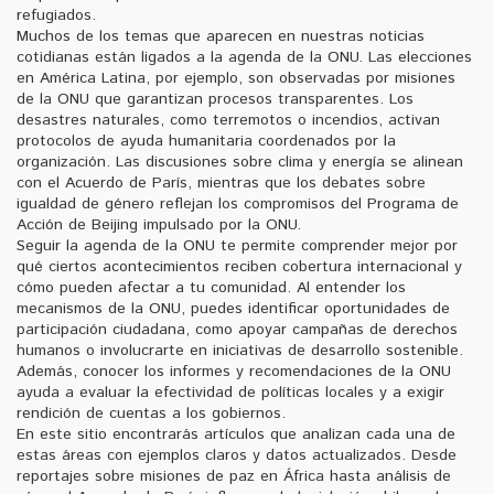
refugiados.
Muchos de los temas que aparecen en nuestras noticias
cotidianas están ligados a la agenda de la ONU. Las elecciones
en América Latina, por ejemplo, son observadas por misiones
de la ONU que garantizan procesos transparentes. Los
desastres naturales, como terremotos o incendios, activan
protocolos de ayuda humanitaria coordenados por la
organización. Las discusiones sobre clima y energía se alinean
con el Acuerdo de París, mientras que los debates sobre
igualdad de género reflejan los compromisos del Programa de
Acción de Beijing impulsado por la ONU.
Seguir la agenda de la ONU te permite comprender mejor por
qué ciertos acontecimientos reciben cobertura internacional y
cómo pueden afectar a tu comunidad. Al entender los
mecanismos de la ONU, puedes identificar oportunidades de
participación ciudadana, como apoyar campañas de derechos
humanos o involucrarte en iniciativas de desarrollo sostenible.
Además, conocer los informes y recomendaciones de la ONU
ayuda a evaluar la efectividad de políticas locales y a exigir
rendición de cuentas a los gobiernos.
En este sitio encontrarás artículos que analizan cada una de
estas áreas con ejemplos claros y datos actualizados. Desde
reportajes sobre misiones de paz en África hasta análisis de