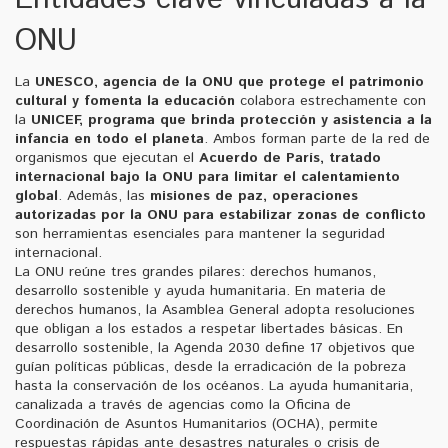
ONU
La
UNESCO
,
agencia de la ONU que protege el patrimonio
cultural y fomenta la educación
colabora estrechamente con
la
UNICEF
,
programa que brinda protección y asistencia a la
infancia en todo el planeta
. Ambos forman parte de la red de
organismos que ejecutan el
Acuerdo de París
,
tratado
internacional bajo la ONU para limitar el calentamiento
global
. Además, las
misiones de paz
,
operaciones
autorizadas por la ONU para estabilizar zonas de conflicto
son herramientas esenciales para mantener la seguridad
internacional.
La ONU reúne tres grandes pilares: derechos humanos,
desarrollo sostenible y ayuda humanitaria. En materia de
derechos humanos, la Asamblea General adopta resoluciones
que obligan a los estados a respetar libertades básicas. En
desarrollo sostenible, la Agenda 2030 define 17 objetivos que
guían políticas públicas, desde la erradicación de la pobreza
hasta la conservación de los océanos. La ayuda humanitaria,
canalizada a través de agencias como la Oficina de
Coordinación de Asuntos Humanitarios (OCHA), permite
respuestas rápidas ante desastres naturales o crisis de