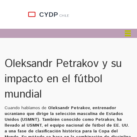
Oleksandr Petrakov y su
impacto en el fútbol
mundial
Cuando hablamos de
Oleksandr Petrakov
,
entrenador
ucraniano que dirige la selección masculina de Estados
Unidos (USMNT)
. También conocido como
Petrakov
, ha
llevado al
USMNT
,
el equipo nacional de fútbol de EE. UU.
a una fase de clasificación histórica para la Copa del
Mundo. Su método se basa en la combinación de disciplina