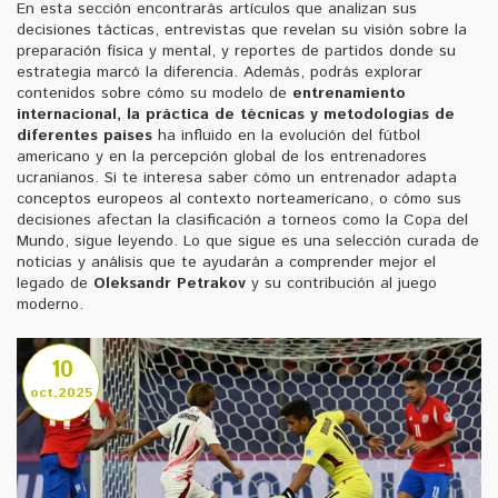
En esta sección encontrarás artículos que analizan sus
decisiones tácticas, entrevistas que revelan su visión sobre la
preparación física y mental, y reportes de partidos donde su
estrategia marcó la diferencia. Además, podrás explorar
contenidos sobre cómo su modelo de
entrenamiento
internacional
,
la práctica de técnicas y metodologías de
diferentes países
ha influido en la evolución del fútbol
americano y en la percepción global de los entrenadores
ucranianos. Si te interesa saber cómo un entrenador adapta
conceptos europeos al contexto norteamericano, o cómo sus
decisiones afectan la clasificación a torneos como la Copa del
Mundo, sigue leyendo. Lo que sigue es una selección curada de
noticias y análisis que te ayudarán a comprender mejor el
legado de
Oleksandr Petrakov
y su contribución al juego
moderno.
10
oct,2025