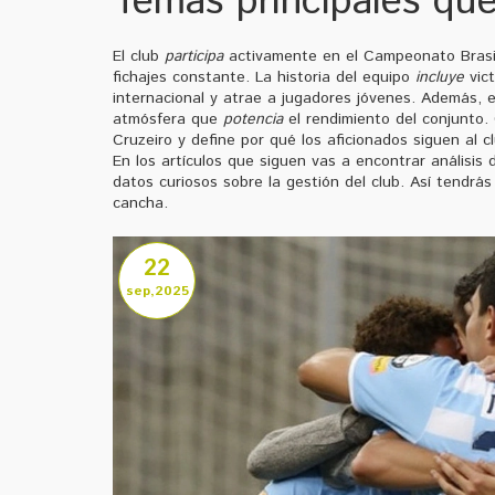
Temas principales qu
El club
participa
activamente en el Campeonato Brasil
fichajes constante. La historia del equipo
incluye
vict
internacional y atrae a jugadores jóvenes. Además, 
atmósfera que
potencia
el rendimiento del conjunto.
Cruzeiro y define por qué los aficionados siguen al c
En los artículos que siguen vas a encontrar análisis 
datos curiosos sobre la gestión del club. Así tendr
cancha.
22
sep,2025