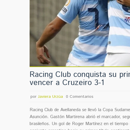
Racing Club conquista su pr
vencer a Cruzeiro 3-1
por
Javiera Urzúa
0 Comentarios
Racing Club de Avellaneda se llevó la Copa Sudamer
Asunción. Gastón Martirena abrió el marcador, segu
brasileños. Un gol de Roger Martínez en el tiempo d