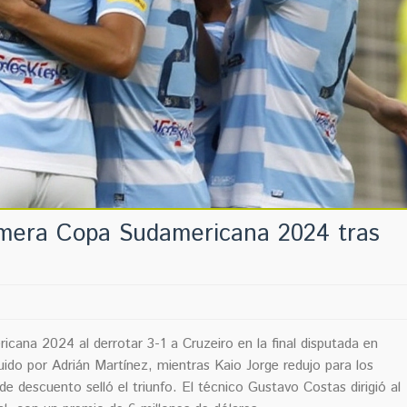
imera Copa Sudamericana 2024 tras
icana 2024 al derrotar 3-1 a Cruzeiro en la final disputada en
ido por Adrián Martínez, mientras Kaio Jorge redujo para los
e descuento selló el triunfo. El técnico Gustavo Costas dirigió al