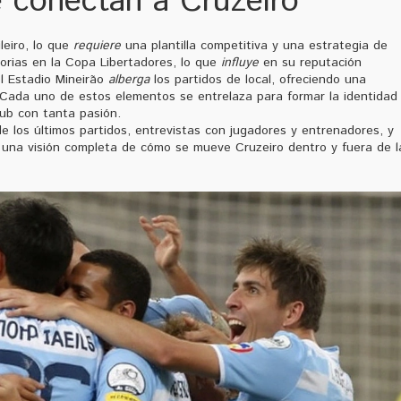
e conectan a Cruzeiro
eiro, lo que
requiere
una plantilla competitiva y una estrategia de
orias en la Copa Libertadores, lo que
influye
en su reputación
el Estadio Mineirão
alberga
los partidos de local, ofreciendo una
 Cada uno de estos elementos se entrelaza para formar la identidad
lub con tanta pasión.
de los últimos partidos, entrevistas con jugadores y entrenadores, y
ás una visión completa de cómo se mueve Cruzeiro dentro y fuera de l