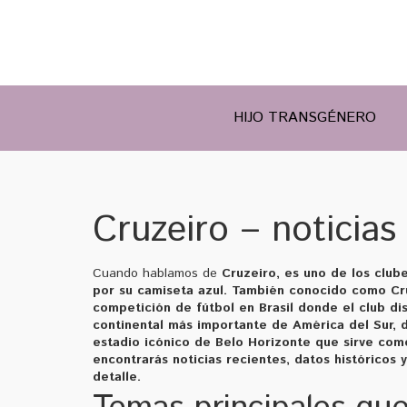
HIJO TRANSGÉNERO
Cruzeiro – noticias
Cuando hablamos de
Cruzeiro
,
es uno de los club
por su camiseta azul.
También conocido como
Cr
competición de fútbol en Brasil donde el club dis
continental más importante de América del Sur, d
estadio icónico de Belo Horizonte que sirve com
encontrarás noticias recientes, datos históricos y
detalle.