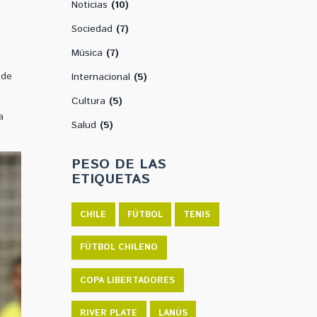
Noticias
(10)
Sociedad
(7)
Música
(7)
 de
Internacional
(5)
Cultura
(5)
a
Salud
(5)
PESO DE LAS
ETIQUETAS
CHILE
FÚTBOL
TENIS
FÚTBOL CHILENO
COPA LIBERTADORES
RIVER PLATE
LANÚS