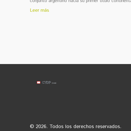
conjunto argentino hacia su primer título continent
Leer más
© 2026. Todos los derechos reservados.