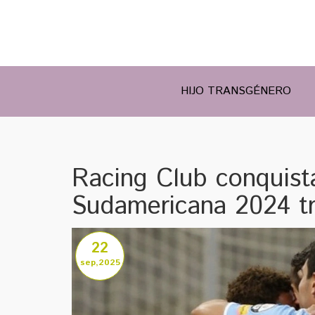
HIJO TRANSGÉNERO
Racing Club conquist
Sudamericana 2024 tr
22
sep,2025