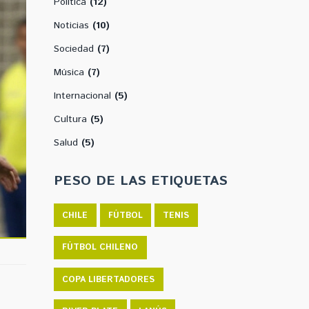
Política
(12)
Noticias
(10)
Sociedad
(7)
Música
(7)
Internacional
(5)
Cultura
(5)
Salud
(5)
PESO DE LAS ETIQUETAS
CHILE
FÚTBOL
TENIS
FÚTBOL CHILENO
COPA LIBERTADORES