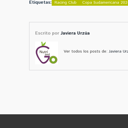
Etiquetas:
Racing Club
Copa Sudamericana 202
Escrito por
Javiera Urzúa
Ver todos los posts de:
Javiera Ur