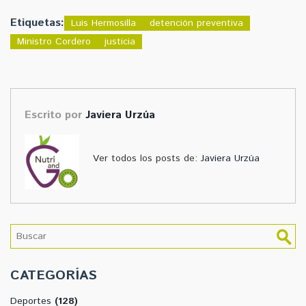
Etiquetas:
Luis Hermosilla
detención preventiva
Ministro Cordero
justicia
Escrito por
Javiera Urzúa
Ver todos los posts de:
Javiera Urzúa
CATEGORÍAS
Deportes
(128)