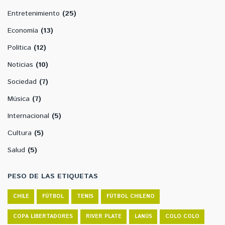
Entretenimiento
(25)
Economía
(13)
Política
(12)
Noticias
(10)
Sociedad
(7)
Música
(7)
Internacional
(5)
Cultura
(5)
Salud
(5)
PESO DE LAS ETIQUETAS
CHILE
FÚTBOL
TENIS
FÚTBOL CHILENO
COPA LIBERTADORES
RIVER PLATE
LANÚS
COLO COLO