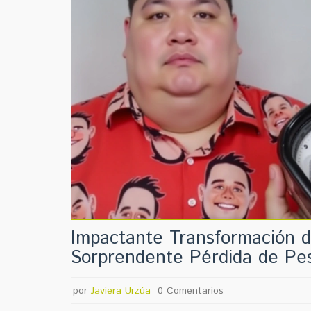
Impactante Transformación 
Sorprendente Pérdida de Pe
por
Javiera Urzúa
0 Comentarios