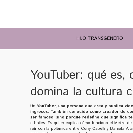
HIJO TRANSGÉNERO
YouTuber: qué es, 
domina la cultura c
Un
YouTuber
,
una persona que crea y publica vid
ingresos
. También conocido como
creador de co
ser famoso, sino porque redefine qué significa ten
o bailes. Es quien explica cómo funciona el Metro de
reír con la polémica entre Cony Capelli y Daniela A