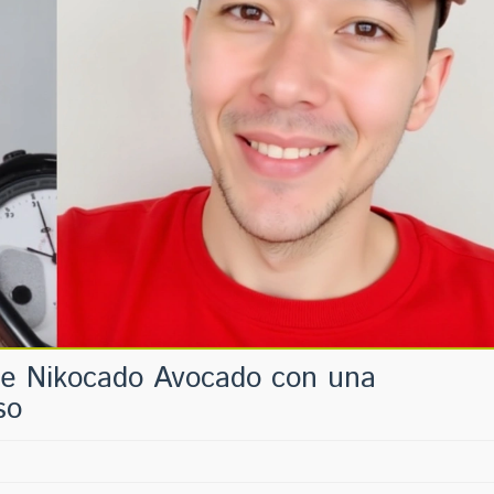
de Nikocado Avocado con una
so