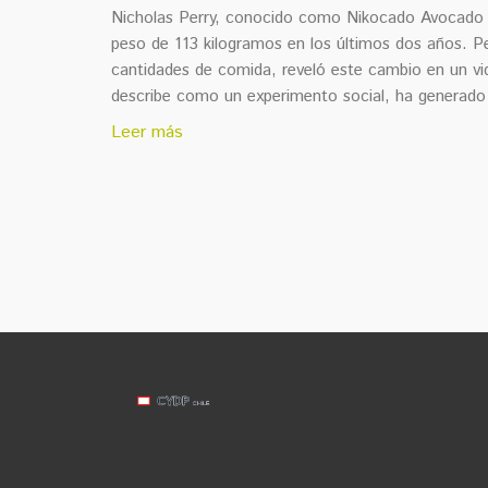
Nicholas Perry, conocido como Nikocado Avocado 
peso de 113 kilogramos en los últimos dos años. 
cantidades de comida, reveló este cambio en un vi
describe como un experimento social, ha generado g
Leer más