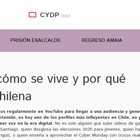
PRISIÓN EXALCALDE
REGRESO AMAIA
cómo se vive y por qué
hilena
eos regularmente en YouTube para llegar a una audiencia y gene
ntenido
, es hoy uno de los perfiles más influyentes en Chile, no 
er voz en la era digital.
No es solo alguien que sube videos de g
 Santiago, quien desglosa las elecciones 2025 para jóvenes, quien h
ránguiz, o quien enseña a aprovechar el Cyber Monday con trucos real