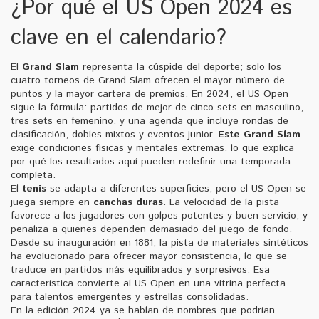
¿Por qué el US Open 2024 es
clave en el calendario?
El
Grand Slam
representa la cúspide del deporte; solo los
cuatro torneos de Grand Slam ofrecen el mayor número de
puntos y la mayor cartera de premios. En 2024, el US Open
sigue la fórmula: partidos de mejor de cinco sets en masculino,
tres sets en femenino, y una agenda que incluye rondas de
clasificación, dobles mixtos y eventos junior.
Este Grand Slam
exige condiciones físicas y mentales extremas, lo que explica
por qué los resultados aquí pueden redefinir una temporada
completa.
El
tenis
se adapta a diferentes superficies, pero el US Open se
juega siempre en
canchas duras
. La velocidad de la pista
favorece a los jugadores con golpes potentes y buen servicio, y
penaliza a quienes dependen demasiado del juego de fondo.
Desde su inauguración en 1881, la pista de materiales sintéticos
ha evolucionado para ofrecer mayor consistencia, lo que se
traduce en partidos más equilibrados y sorpresivos. Esa
característica convierte al US Open en una vitrina perfecta
para talentos emergentes y estrellas consolidadas.
En la edición 2024 ya se hablan de nombres que podrían