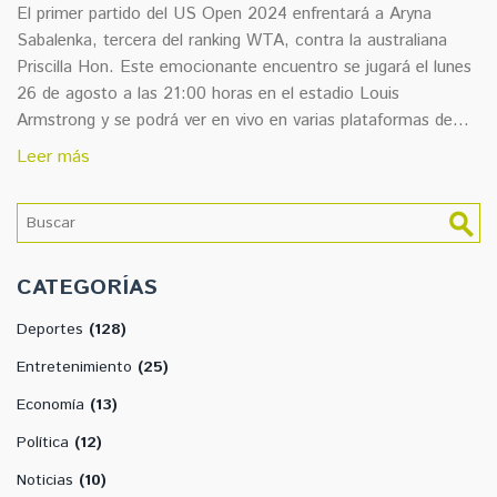
El primer partido del US Open 2024 enfrentará a Aryna
Sabalenka, tercera del ranking WTA, contra la australiana
Priscilla Hon. Este emocionante encuentro se jugará el lunes
26 de agosto a las 21:00 horas en el estadio Louis
Armstrong y se podrá ver en vivo en varias plataformas de
ESPN.
Leer más
CATEGORÍAS
Deportes
(128)
Entretenimiento
(25)
Economía
(13)
Política
(12)
Noticias
(10)