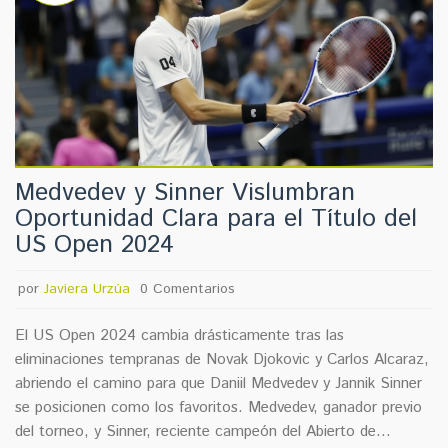
Medvedev y Sinner Vislumbran
Oportunidad Clara para el Título del
US Open 2024
por
Javiera Urzúa
0 Comentarios
El US Open 2024 cambia drásticamente tras las
eliminaciones tempranas de Novak Djokovic y Carlos Alcaraz,
abriendo el camino para que Daniil Medvedev y Jannik Sinner
se posicionen como los favoritos. Medvedev, ganador previo
del torneo, y Sinner, reciente campeón del Abierto de