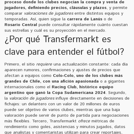
proceso donde los clubes negocian la compra y venta de
jugadores, definiendo precios, cláusulas y plazos
, y permite
comparar
valoraciones de jugadores
entre distintos equipos y
temporadas. Así, quien sigue la
carrera de Lanús
o de
Rosario Central
puede consultar rápidamente cuánto cuestan
sus estrellas y cuál es su proyección en el mercado.
¿Por qué Transfermarkt es
clave para entender el fútbol?
Primero, el sitio
requiere
una actualización constante: cada día
aparecen rumores, confirmaciones y ajustes de precios que
afectan a equipos como
Colo‑Colo
,
uno de los clubes más
grandes de Chile, con una afición apasionada
o a gigantes
internacionales como el
Racing Club
,
histórico equipo
argentino que ganó la Copa Sudamericana 2024
. Segundo,
la
valoración de jugadores
influye directamente en decisiones de
fichajes: un delantero con un valor de 20 millones de euros
puede ser objetivo de varios clubes, mientras que una baja
valoración puede servir de punto de partida para negociaciones
más flexibles. Tercero, Transfermarkt
ofrece
métricas de
rendimiento como goles, asistencias y minutos jugados, datos
que analistas y comentaristas utilizan para crear reportajes,