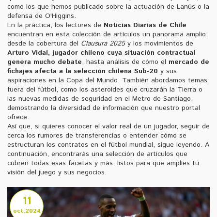
como los que hemos publicado sobre la actuación de Lanús o la
defensa de O'Higgins.
En la práctica, los lectores de
Noticias Diarias de Chile
encuentran en esta colección de artículos un panorama amplio:
desde la cobertura del
Clausura 2025
y los movimientos de
Arturo Vidal
,
jugador chileno cuya situación contractual
genera mucho debate
, hasta análisis de cómo el
mercado de
fichajes
afecta a la
selección chilena Sub‑20
y sus
aspiraciones en la Copa del Mundo. También abordamos temas
fuera del fútbol, como los asteroides que cruzarán la Tierra o
las nuevas medidas de seguridad en el Metro de Santiago,
demostrando la diversidad de información que nuestro portal
ofrece.
Así que, si quieres conocer el valor real de un jugador, seguir de
cerca los rumores de transferencias o entender cómo se
estructuran los contratos en el fútbol mundial, sigue leyendo. A
continuación, encontrarás una selección de artículos que
cubren todas esas facetas y más, listos para que amplíes tu
visión del juego y sus negocios.
11
oct,2024