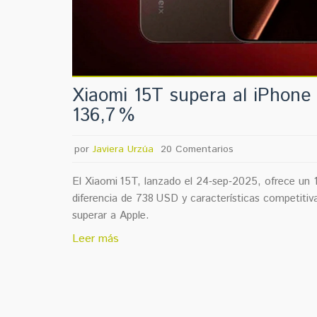
Xiaomi 15T supera al iPhone 
136,7 %
por
Javiera Urzúa
20 Comentarios
El Xiaomi 15T, lanzado el 24‑sep‑2025, ofrece un 1
diferencia de 738 USD y características competitiv
superar a Apple.
Leer más