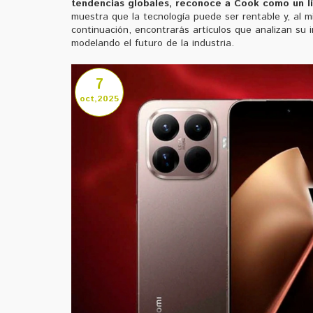
tendencias globales, reconoce a Cook como un líd
muestra que la tecnología puede ser rentable y, al 
continuación, encontrarás artículos que analizan su 
modelando el futuro de la industria.
7
oct,2025