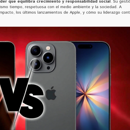
er que equilibra crecimiento y responsabilidad social
. Su gesti
mismo tiempo, respetuosa con el medio ambiente y la sociedad. A
impacto, los últimos lanzamientos de Apple, y cómo su liderazgo con