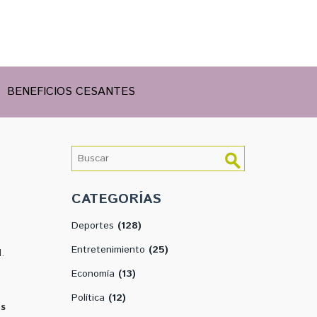
BENEFICIOS CESANTES
CATEGORÍAS
Deportes
(128)
e
Entretenimiento
(25)
.
Economía
(13)
Política
(12)
as