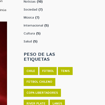
ón
Noticias
(10)
Sociedad
(7)
tinúa
Música
(7)
Internacional
(5)
Cultura
(5)
Salud
(5)
PESO DE LAS
ETIQUETAS
CHILE
FÚTBOL
TENIS
FÚTBOL CHILENO
COPA LIBERTADORES
RIVER PLATE
LANÚS