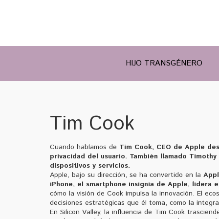
HIJO TRANSGÉNERO
Tim Cook
Cuando hablamos de
Tim Cook
,
CEO de Apple desd
privacidad del usuario
. También llamado
Timothy
dispositivos y servicios.
Apple, bajo su dirección, se ha convertido en la
App
iPhone
,
el smartphone insignia de Apple, lidera 
cómo la visión de Cook impulsa la innovación. El ec
decisiones estratégicas que él toma, como la integra
En Silicon Valley, la influencia de Tim Cook trascie