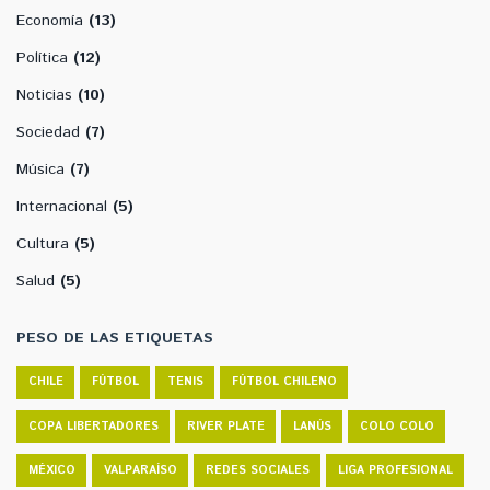
Economía
(13)
Política
(12)
Noticias
(10)
Sociedad
(7)
Música
(7)
Internacional
(5)
Cultura
(5)
Salud
(5)
PESO DE LAS ETIQUETAS
CHILE
FÚTBOL
TENIS
FÚTBOL CHILENO
COPA LIBERTADORES
RIVER PLATE
LANÚS
COLO COLO
MÉXICO
VALPARAÍSO
REDES SOCIALES
LIGA PROFESIONAL