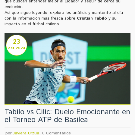
que buscan entender mejor al jugador y seguir de cerca su
evolución.
Así que sigue leyendo, explora los análisis y mantente al día
con la información más fresca sobre
Cristian Tabilo
y su
impacto en el fútbol chileno.
23
oct,2024
Tabilo vs Cilic: Duelo Emocionante en
el Torneo ATP de Basilea
por
Javiera Urzúa
0 Comentarios