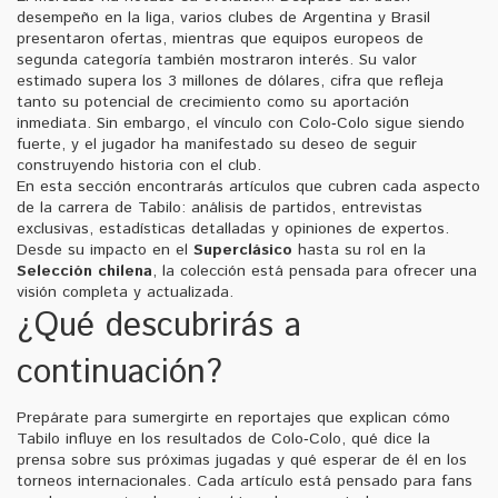
desempeño en la liga, varios clubes de Argentina y Brasil
presentaron ofertas, mientras que equipos europeos de
segunda categoría también mostraron interés. Su valor
estimado supera los 3 millones de dólares, cifra que refleja
tanto su potencial de crecimiento como su aportación
inmediata. Sin embargo, el vínculo con Colo‑Colo sigue siendo
fuerte, y el jugador ha manifestado su deseo de seguir
construyendo historia con el club.
En esta sección encontrarás artículos que cubren cada aspecto
de la carrera de Tabilo: análisis de partidos, entrevistas
exclusivas, estadísticas detalladas y opiniones de expertos.
Desde su impacto en el
Superclásico
hasta su rol en la
Selección chilena
, la colección está pensada para ofrecer una
visión completa y actualizada.
¿Qué descubrirás a
continuación?
Prepárate para sumergirte en reportajes que explican cómo
Tabilo influye en los resultados de Colo‑Colo, qué dice la
prensa sobre sus próximas jugadas y qué esperar de él en los
torneos internacionales. Cada artículo está pensado para fans