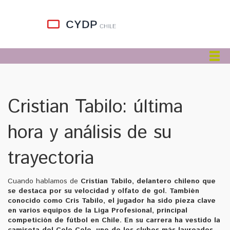
Cristian Tabilo: última
hora y análisis de su
trayectoria
Cuando hablamos de
Cristian Tabilo
,
delantero chileno que
se destaca por su velocidad y olfato de gol
. También
conocido como
Cris Tabilo
, el jugador ha sido pieza clave
en varios equipos de la
Liga Profesional
,
principal
competición de fútbol en Chile
. En su carrera ha vestido la
camiseta del
Colo‑Colo
,
uno de los clubes más laureados