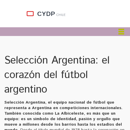
Selección Argentina: el
corazón del fútbol
argentino
Selección Argentina
,
el equipo nacional de fútbol que
representa a Argentina en competiciones internacionales
.
También conocida como
La Albiceleste
, es más que un
equipo: es un símbolo de identidad, pasión y orgullo que
mueve a millones desde los barrios hasta los estadios del
mundo.
Desde el título mundial de 1978 hasta la coronación en