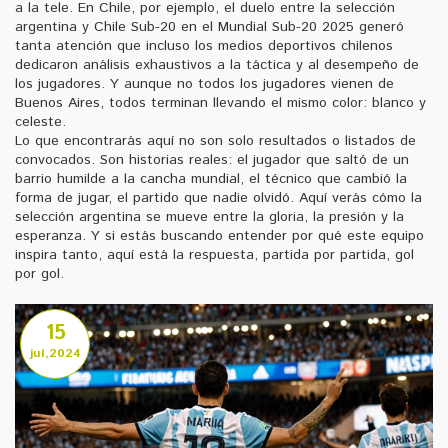
a la tele. En Chile, por ejemplo, el duelo entre la selección
argentina y Chile Sub-20 en el Mundial Sub-20 2025 generó
tanta atención que incluso los medios deportivos chilenos
dedicaron análisis exhaustivos a la táctica y al desempeño de
los jugadores. Y aunque no todos los jugadores vienen de
Buenos Aires, todos terminan llevando el mismo color: blanco y
celeste.
Lo que encontrarás aquí no son solo resultados o listados de
convocados. Son historias reales: el jugador que saltó de un
barrio humilde a la cancha mundial, el técnico que cambió la
forma de jugar, el partido que nadie olvidó. Aquí verás cómo la
selección argentina se mueve entre la gloria, la presión y la
esperanza. Y si estás buscando entender por qué este equipo
inspira tanto, aquí está la respuesta, partida por partida, gol
por gol.
15
jul,2024