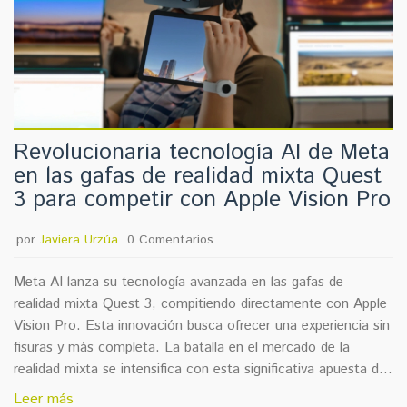
Revolucionaria tecnología AI de Meta
en las gafas de realidad mixta Quest
3 para competir con Apple Vision Pro
por
Javiera Urzúa
0 Comentarios
Meta AI lanza su tecnología avanzada en las gafas de
realidad mixta Quest 3, compitiendo directamente con Apple
Vision Pro. Esta innovación busca ofrecer una experiencia sin
fisuras y más completa. La batalla en el mercado de la
realidad mixta se intensifica con esta significativa apuesta de
Meta.
Leer más