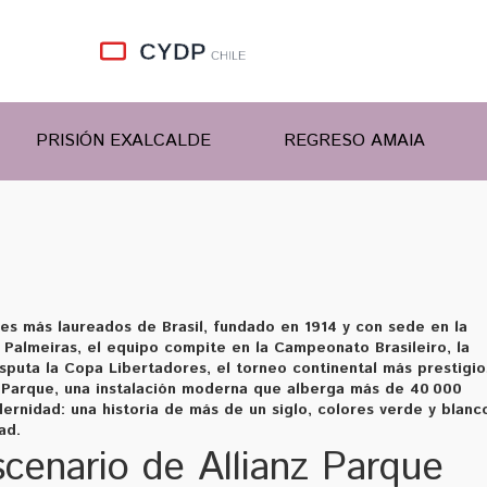
PRISIÓN EXALCALDE
REGRESO AMAIA
bes más laureados de Brasil, fundado en 1914 y con sede en la
 Palmeiras
, el equipo compite en la
Campeonato Brasileiro
, la
isputa la
Copa Libertadores
, el torneo continental más prestigi
 Parque
, una instalación moderna que alberga más de 40 000
rnidad: una historia de más de un siglo, colores verde y blanco
ad.
scenario de Allianz Parque