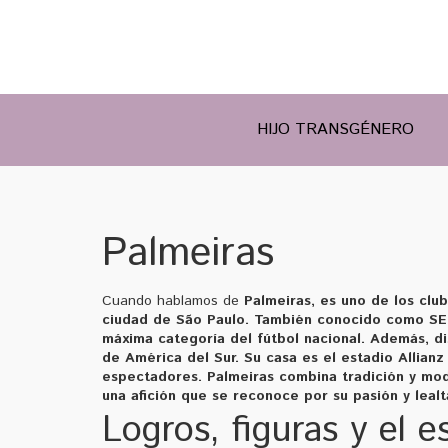
HIJO TRANSGÉNERO
Palmeiras
Cuando hablamos de
Palmeiras
,
es uno de los clu
ciudad de São Paulo
. También conocido como
SE
máxima categoría del fútbol nacional. Además, d
de América del Sur. Su casa es el estadio
Allianz
espectadores. Palmeiras combina tradición y mode
una afición que se reconoce por su pasión y lealt
Logros, figuras y el e