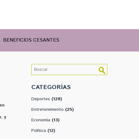
BENEFICIOS CESANTES
CATEGORÍAS
Deportes
(128)
oso
Entretenimiento
(25)
, y
Economía
(13)
Política
(12)