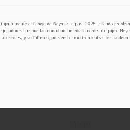
ó tajantemente el fichaje de Neymar Jr. para 2025, citando proble
ere jugadores que puedan contribuir inmediatamente al equipo. Ney
a lesiones, y su futuro sigue siendo incierto mientras busca demo
Menú