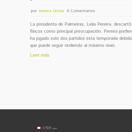
por
Javiera Urzúa
0 Comentarios
La presidenta de Palmeiras, Leila Pereira, descart
físicos como principal preocupación. Pereira prefi
ha jugado solo dos partidos esta temporada debido 
que puede seguir rindiendo al máximo nivel.
Leer más