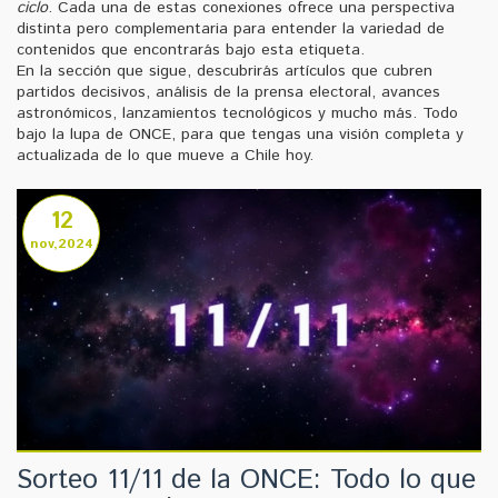
ciclo
. Cada una de estas conexiones ofrece una perspectiva
distinta pero complementaria para entender la variedad de
contenidos que encontrarás bajo esta etiqueta.
En la sección que sigue, descubrirás artículos que cubren
partidos decisivos, análisis de la prensa electoral, avances
astronómicos, lanzamientos tecnológicos y mucho más. Todo
bajo la lupa de ONCE, para que tengas una visión completa y
actualizada de lo que mueve a Chile hoy.
12
nov,2024
Sorteo 11/11 de la ONCE: Todo lo que