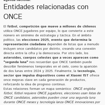
Entidades relacionadas con
ONCE
El
fútbol
,
competición que mueve a millones de chilenos
utiliza ONCE jugadores por equipo, lo que convierte a este
número en sinónimo de estrategia y táctica. En el ámbito
político, las
elecciones 2025
,
evento que determina la
representación ciudadana
dependen de listas que a menudo
incluyen once candidatos por distrito, creando una conexión
directa entre la cifra y la democracia. Por otro lado, los
asteroides
,
cuerpos celestes que a veces aparecen como
"segunda luna"
nos recuerdan que ONCE también puede
describir fenómenos temporales en el cielo, como la aparición
de dos lunas entre 2024 y 2025. Finalmente, la
tecnología
,
sector que impulsa dispositivos como el Xiaomi 15T
ofrece
once mejoras clave en cada generación de productos,
reforzando la idea de progreso continuo.
Estas relaciones forman un mapa semántico:
ONCE engloba
fútbol
,
fútbol requiere ONCE jugadores
,
elecciones usan listas de
ONCE candidatos
,
asteroides pueden crear una segunda luna
durante ONCE meses
y
tecnología lanza ONCE innovaciones por