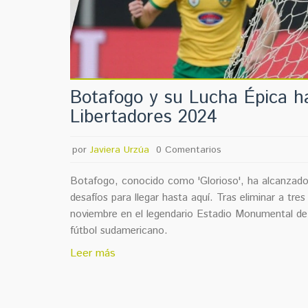
Botafogo y su Lucha Épica ha
Libertadores 2024
por
Javiera Urzúa
0 Comentarios
Botafogo, conocido como 'Glorioso', ha alcanzado 
desafíos para llegar hasta aquí. Tras eliminar a tre
noviembre en el legendario Estadio Monumental de B
fútbol sudamericano.
Leer más