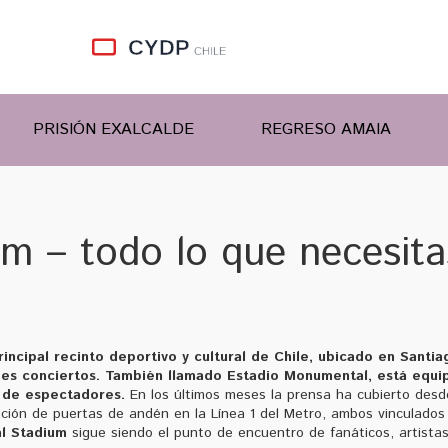
PRISIÓN EXALCALDE
REGRESO AMAIA
m – todo lo que necesita
rincipal recinto deportivo y cultural de Chile, ubicado en Santia
des conciertos
. También llamado
Estadio Monumental
, está equi
 de espectadores.
En los últimos meses la prensa ha cubierto desd
ación de puertas de andén en la Línea 1 del Metro, ambos vinculados 
l Stadium
sigue siendo el punto de encuentro de fanáticos, artistas