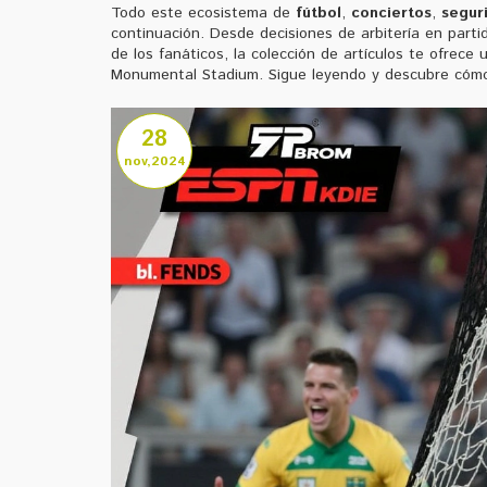
Todo este ecosistema de
fútbol
,
conciertos
,
segur
continuación. Desde decisiones de arbitería en part
de los fanáticos, la colección de artículos te ofrece
Monumental Stadium. Sigue leyendo y descubre cómo 
28
nov,2024