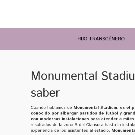
HIJO TRANSGÉNERO
Monumental Stadiu
saber
Cuando hablamos de
Monumental Stadium
,
es el p
conocido por albergar partidos de fútbol y gran
con modernas instalaciones para atender a miles
resultados de la zona B del Clausura hasta la instal
experiencia de los asistentes al estadio.
Monumenta