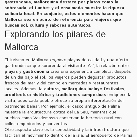
gastronomía
,
mallorquina destaca por platos como la
sobrasada, el tumbet y el ensaimada
muestra la riqueza
culinaria local. En conjunto, estos elementos hacen que
Mallorca
sea un punto de referencia para viajeros que
buscan sol, cultura y sabores auténticos.
Explorando los pilares de
Mallorca
El turismo en Mallorca
requiere
playas de calidad y una oferta
gastronómica que sorprenda al visitante. Así, la relación entre
playas
y
gastronomía
crea una experiencia completa: después
de un día bajo el sol, los viajeros pueden degustar productos
frescos del mar y del campo en mercados y restaurantes
locales. Además, la
cultura
,
mallorquina incluye festivales,
arquitectura histórica y tradiciones campesinas
enriquece la
visita, pues cada pueblo ofrece su propia interpretación del
patrimonio balear. Por ejemplo, el casco antiguo de Palma
muestra la arquitectura gótica del La Seu, mientras que
pueblos como Valldemossa conservan la herencia rural con
calles empedradas y conventos.
Otro aspecto clave es la conectividad y la infraestructura que
facilitan el movimiento dentro de la isla. El aeropuerto de Palma