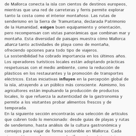
de Mallorca conecta la isla con cientos de destinos europeos,
mientras que una red de carreteras y ferris permite explorar
tanto la costa como el interior montañoso. Las rutas de
senderismo en la Serra de Tramuntana, declarada Patrimonio
de la Humanidad,
exigen
buen equipamiento y orientación,
pero recompensan con vistas panorámicas que combinan mar y
montaña. Esta diversidad de paisajes muestra cómo Mallorca
abarca
tanto actividades de playa como de montaña,
ofreciendo opciones para todo tipo de viajeros.
La sostenibilidad ha cobrado importancia en los últimos años.
Los operadores turísticos locales están adoptando prácticas
respetuosas con el medio ambiente, como la reducción de
plásticos en los restaurantes y la promoción de transportes
eléctricos. Estas iniciativas
influyen
en la percepción global de
la isla, atrayendo a un público más consciente. Asimismo, los
agricultores están impulsando la producción de productos
locales, lo que refuerza la autenticidad de la gastronomía y
permite a los visitantes probar alimentos frescos y de
temporada.
En la siguiente sección encontrarás una selección de artículos
que cubren todo lo mencionado: desde guías de playas y rutas
de senderismo, hasta análisis de la cultura gastronómica y
consejos para viajar de forma sostenible en Mallorca. Cada