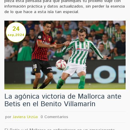
pieza está pensada para que planifiques tu próximo viaje con
información práctica y datos actualizados, sin perder la esencia
de lo que hace a esta isla tan especial.
24
sep,2024
La agónica victoria de Mallorca ante
Betis en el Benito Villamarín
por
Javiera Urzúa
0 Comentarios