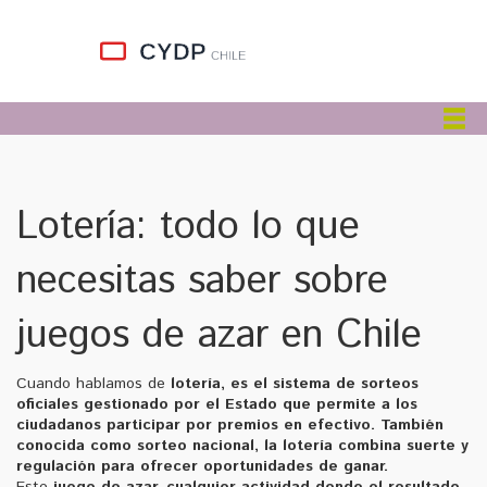
Lotería: todo lo que
necesitas saber sobre
juegos de azar en Chile
Cuando hablamos de
lotería
,
es el sistema de sorteos
oficiales gestionado por el Estado que permite a los
ciudadanos participar por premios en efectivo
. También
conocida como
sorteo nacional
, la lotería combina suerte y
regulación para ofrecer oportunidades de ganar.
Este
juego de azar
,
cualquier actividad donde el resultado