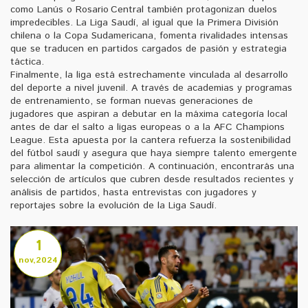
como Lanús o Rosario Central también protagonizan duelos
impredecibles. La Liga Saudí, al igual que la Primera División
chilena o la Copa Sudamericana, fomenta rivalidades intensas
que se traducen en partidos cargados de pasión y estrategia
táctica.
Finalmente, la liga está estrechamente vinculada al desarrollo
del deporte a nivel juvenil. A través de academias y programas
de entrenamiento, se forman nuevas generaciones de
jugadores que aspiran a debutar en la máxima categoría local
antes de dar el salto a ligas europeas o a la AFC Champions
League. Esta apuesta por la cantera refuerza la sostenibilidad
del fútbol saudí y asegura que haya siempre talento emergente
para alimentar la competición. A continuación, encontrarás una
selección de artículos que cubren desde resultados recientes y
análisis de partidos, hasta entrevistas con jugadores y
reportajes sobre la evolución de la Liga Saudí.
1
nov,2024