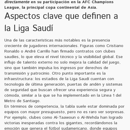
directamente
en su participación en la
AFC Champions
League
, la principal copa continental de Asia.
Aspectos clave que definen a
la Liga Saudí
Una de las características más notables es la presencia
creciente de jugadores internacionales. Figuras como Cristiano
Ronaldo o André Carrillo han firmado contratos con clubes
saudíes, lo que eleva el nivel técnico y la visibilidad global. Ese
influjo de talento externo no solo mejora la calidad del juego,
sino que también impulsa los ingresos por derechos de
transmisión y patrocinio. Otro punto importante es la
infraestructura: los estadios de la Liga Saudí cuentan con
tecnología de última generación, puertas de andén y sistemas
de seguridad que buscan ofrecer una experiencia segura y
cómoda, similar a la que se ha implementado en la Línea 1 del
Metro de Santiago.
En términos de competencia, la tabla suele estar dominada por
equipos con mayor presupuesto, pero no es raro ver sorpresas.
Por ejemplo, clubes como Al‑Taawoun o Al‑Wehda han logrado
victorias inesperadas contra los gigantes, recordándonos la
emoción que genera el fútbol sudamericano, donde equipos