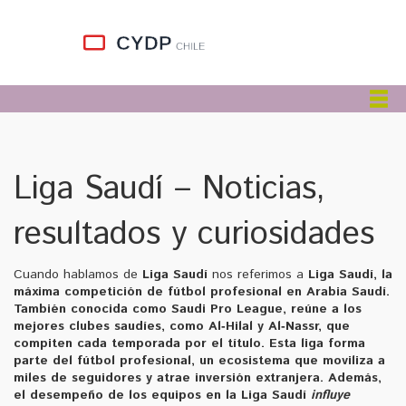
Liga Saudí – Noticias,
resultados y curiosidades
Cuando hablamos de
Liga Saudí
nos referimos a
Liga Saudí
,
la
máxima competición de fútbol profesional en Arabia Saudí
.
También conocida como
Saudi Pro League
, reúne a los
mejores
clubes saudíes
, como Al‑Hilal y Al‑Nassr, que
compiten cada temporada por el título. Esta liga forma
parte del
fútbol profesional
, un ecosistema que moviliza a
miles de seguidores y atrae inversión extranjera. Además,
el desempeño de los equipos en la Liga Saudí
influye