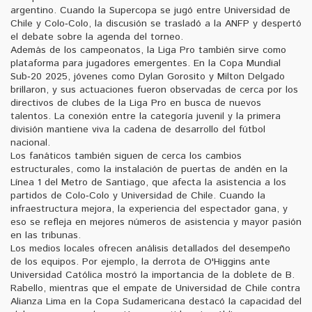
argentino. Cuando la Supercopa se jugó entre Universidad de
Chile y Colo‑Colo, la discusión se trasladó a la ANFP y despertó
el debate sobre la agenda del torneo.
Además de los campeonatos, la Liga Pro también sirve como
plataforma para jugadores emergentes. En la Copa Mundial
Sub‑20 2025, jóvenes como Dylan Gorosito y Milton Delgado
brillaron, y sus actuaciones fueron observadas de cerca por los
directivos de clubes de la Liga Pro en busca de nuevos
talentos. La conexión entre la categoría juvenil y la primera
división mantiene viva la cadena de desarrollo del fútbol
nacional.
Los fanáticos también siguen de cerca los cambios
estructurales, como la instalación de puertas de andén en la
Línea 1 del Metro de Santiago, que afecta la asistencia a los
partidos de Colo‑Colo y Universidad de Chile. Cuando la
infraestructura mejora, la experiencia del espectador gana, y
eso se refleja en mejores números de asistencia y mayor pasión
en las tribunas.
Los medios locales ofrecen análisis detallados del desempeño
de los equipos. Por ejemplo, la derrota de O'Higgins ante
Universidad Católica mostró la importancia de la doblete de B.
Rabello, mientras que el empate de Universidad de Chile contra
Alianza Lima en la Copa Sudamericana destacó la capacidad del