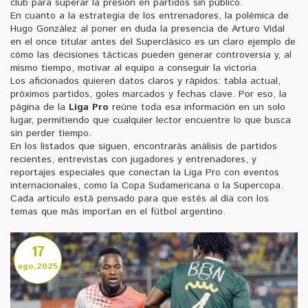
club para superar la presión en partidos sin público.
En cuanto a la estrategia de los entrenadores, la polémica de
Hugo González al poner en duda la presencia de Arturo Vidal
en el once titular antes del Superclásico es un claro ejemplo de
cómo las decisiones tácticas pueden generar controversia y, al
mismo tiempo, motivar al equipo a conseguir la victoria.
Los aficionados quieren datos claros y rápidos: tabla actual,
próximos partidos, goles marcados y fechas clave. Por eso, la
página de la
Liga Pro
reúne toda esa información en un solo
lugar, permitiendo que cualquier lector encuentre lo que busca
sin perder tiempo.
En los listados que siguen, encontrarás análisis de partidos
recientes, entrevistas con jugadores y entrenadores, y
reportajes especiales que conectan la Liga Pro con eventos
internacionales, como la Copa Sudamericana o la Supercopa.
Cada artículo está pensado para que estés al día con los
temas que más importan en el fútbol argentino.
17
ago,2025