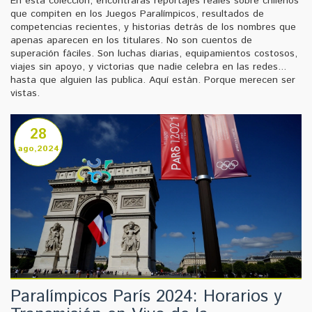
En esta colección, encontrarás reportajes reales sobre chilenos
que compiten en los Juegos Paralímpicos, resultados de
competencias recientes, y historias detrás de los nombres que
apenas aparecen en los titulares. No son cuentos de
superación fáciles. Son luchas diarias, equipamientos costosos,
viajes sin apoyo, y victorias que nadie celebra en las redes...
hasta que alguien las publica. Aquí están. Porque merecen ser
vistas.
28
ago,2024
Paralímpicos París 2024: Horarios y