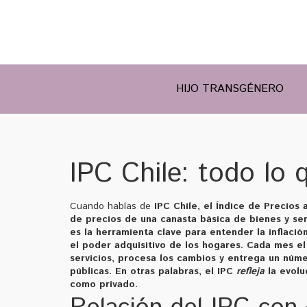
HIJO TRANSGÉNERO
IPC Chile: todo lo 
Cuando hablas de
IPC Chile
,
el Índice de Precios 
de precios de una canasta básica de bienes y ser
es la herramienta clave para entender la
inflació
el poder adquisitivo de los hogares
. Cada mes el
servicios, procesa los cambios y entrega un númer
públicas. En otras palabras, el IPC
refleja
la evolu
como privado.