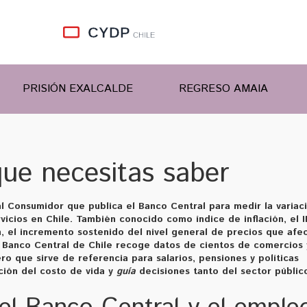
PRISIÓN EXALCALDE
REGRESO AMAIA
que necesitas saber
al Consumidor que publica el Banco Central para medir la variac
vicios en Chile
. También conocido como
índice de inflación
, el 
n
,
el incremento sostenido del nivel general de precios que afe
 Banco Central de Chile recoge datos de cientos de comercios 
o que sirve de referencia para salarios, pensiones y políticas
ción del costo de vida y
guía
decisiones tanto del sector públic