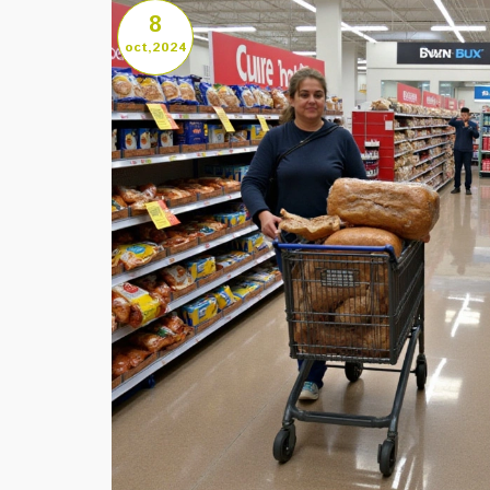
8
oct,2024