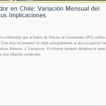
dor en Chile: Variación Mensual del
us Implicaciones
e ha informado que el Índice de Precios al Consumidor (IPC) sufrió 
Este leve incremento se debe principalmente al alza en precios d
vicios Básicos, y Transporte. El informe también desglosa la varia
re una inflación moderada.