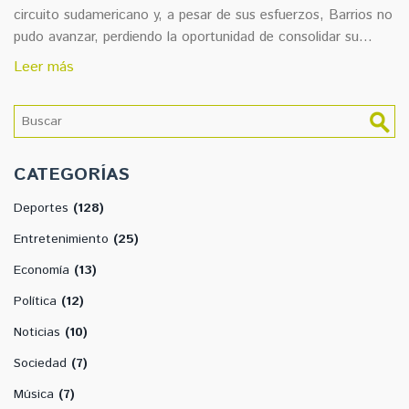
circuito sudamericano y, a pesar de sus esfuerzos, Barrios no
pudo avanzar, perdiendo la oportunidad de consolidar su
actuación reciente. Detalles específicos de sus partidos y
Leer más
oponentes no fueron proporcionados.
CATEGORÍAS
Deportes
(128)
Entretenimiento
(25)
Economía
(13)
Política
(12)
Noticias
(10)
Sociedad
(7)
Música
(7)