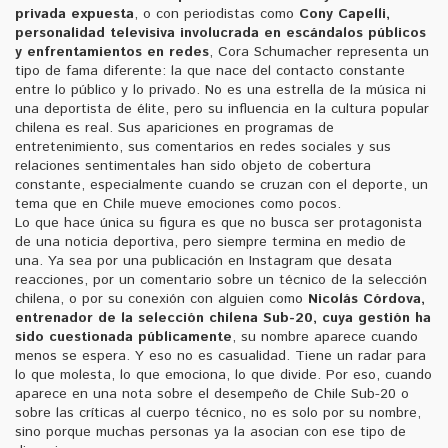
privada expuesta
, o con periodistas como
Cony Capelli
,
personalidad televisiva involucrada en escándalos públicos
y enfrentamientos en redes
, Cora Schumacher representa un
tipo de fama diferente: la que nace del contacto constante
entre lo público y lo privado. No es una estrella de la música ni
una deportista de élite, pero su influencia en la cultura popular
chilena es real. Sus apariciones en programas de
entretenimiento, sus comentarios en redes sociales y sus
relaciones sentimentales han sido objeto de cobertura
constante, especialmente cuando se cruzan con el deporte, un
tema que en Chile mueve emociones como pocos.
Lo que hace única su figura es que no busca ser protagonista
de una noticia deportiva, pero siempre termina en medio de
una. Ya sea por una publicación en Instagram que desata
reacciones, por un comentario sobre un técnico de la selección
chilena, o por su conexión con alguien como
Nicolás Córdova
,
entrenador de la selección chilena Sub-20, cuya gestión ha
sido cuestionada públicamente
, su nombre aparece cuando
menos se espera. Y eso no es casualidad. Tiene un radar para
lo que molesta, lo que emociona, lo que divide. Por eso, cuando
aparece en una nota sobre el desempeño de Chile Sub-20 o
sobre las críticas al cuerpo técnico, no es solo por su nombre,
sino porque muchas personas ya la asocian con ese tipo de