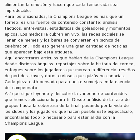
alimentan la emoción y hacen que cada temporada sea
impredecible.
Para los aficionados, la Champions League es más que un
torneo; es una fuente de contenido constante: análisis
tácticos, entrevistas, estadísticas de goleadores y momentos
épicos. Los medios la cubren en vivo, las redes sociales se
llenan de memes y los bares se convierten en picnics de
celebración. Todo eso genera una gran cantidad de noticias
que aparecen bajo esta etiqueta.
Aquí encontrarás artículos que hablan de la Champions League
desde distintos ángulos: reportajes sobre la historia del torneo,
enfoques sobre los jugadores que marcan la diferencia, reseñas
de partidos clave y datos curiosos que quizás no conocías.
Cada pieza está pensada para que te sumerjas en la esencia
del campeonato.
Así que sigue leyendo y descubre la variedad de contenidos
que hemos seleccionado para ti. Desde análisis de la fase de
grupos hasta la cobertura de la final, pasando por la vida de
los clubes y los jugadores que hacen posible este espectáculo,
encontrarás todo lo necesario para estar al día con la
Champions League.