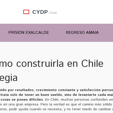
PRISIÓN EXALCALDE
REGRESO AMAIA
mo construirla en Chile
egia
ido por resultados, crecimiento constante y satisfacción perso
e trata solo de tener un buen sueldo, sino de levantarte cada m
cosas se ponen difíciles.
En Chile, muchas personas confunden u
sto en una gran empresa. Pero la verdad es que el camino más sólido
rrores, pedir ayuda cuando se necesita, y no tener miedo de cambiar 