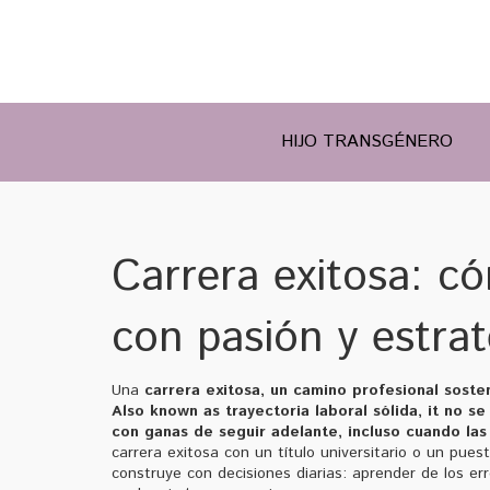
HIJO TRANSGÉNERO
Carrera exitosa: có
con pasión y estrat
Una
carrera exitosa
,
un camino profesional sosten
Also known as
trayectoria laboral sólida
, it no s
con ganas de seguir adelante, incluso cuando las 
carrera exitosa con un título universitario o un pue
construye con decisiones diarias: aprender de los e