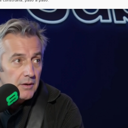
a construirla, paso a paso.