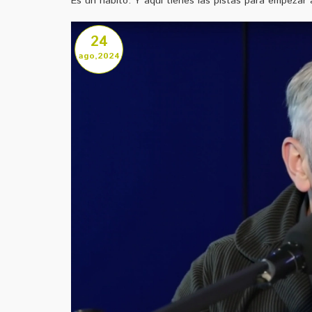
Es un hábito. Y aquí tienes las pistas para empezar 
24
ago,2024