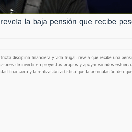
 revela la baja pensión que recibe pes
ricta disciplina financiera y vida frugal, revela que recibe una pens
cisiones de invertir en proyectos propios y apoyar variados esfuerz
dad financiera y la realización artística que la acumulación de riqu