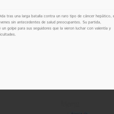
ida tras una larga batalla contra un raro tipo de cáncer hepático, 
jóvenes sin antecedentes de salud preocupantes. Su partida,
un golpe para sus seguidores que la vieron luchar con valentía y
icultades.
Menú
Acerca de