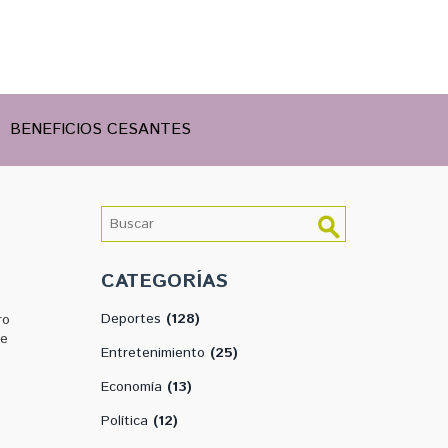
BENEFICIOS CESANTES
CATEGORÍAS
Deportes
(128)
ro
de
Entretenimiento
(25)
Economía
(13)
Política
(12)