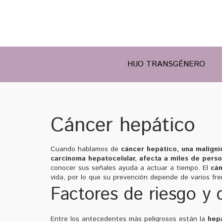
HIJO TRANSGÉNERO
Cáncer hepático
Cuando hablamos de
cáncer hepático
,
una maligni
carcinoma hepatocelular
, afecta a miles de pers
conocer sus señales ayuda a actuar a tiempo. El
cán
vida, por lo que su prevención depende de varios fre
Factores de riesgo y 
Entre los antecedentes más peligrosos están la
hepa