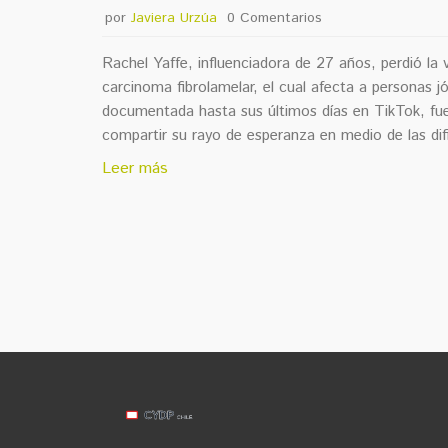
por
Javiera Urzúa
0 Comentarios
Rachel Yaffe, influenciadora de 27 años, perdió la v
carcinoma fibrolamelar, el cual afecta a personas 
documentada hasta sus últimos días en TikTok, fue 
compartir su rayo de esperanza en medio de las dif
Leer más