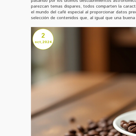
pasando por los últimos descubrimientos astronómic
parezcan temas dispares, todos comparten la caracter
el mundo del café especial al proporcionar datos pre
selección de contenidos que, al igual que una buena 
2
oct,2024