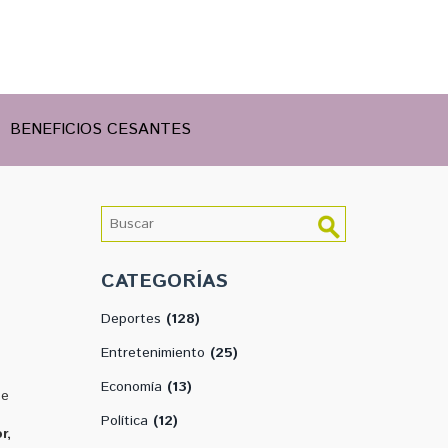
BENEFICIOS CESANTES
CATEGORÍAS
Deportes
(128)
Entretenimiento
(25)
Economía
(13)
se
Política
(12)
r,