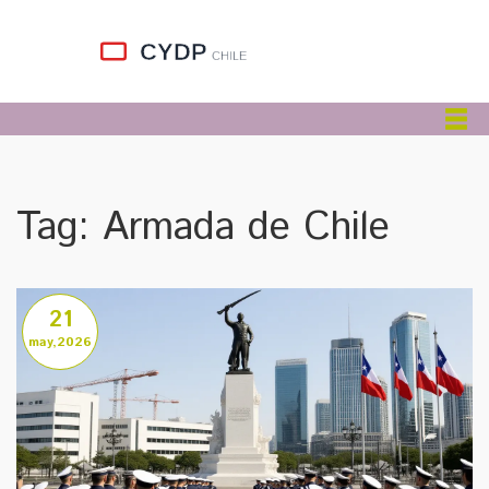
Tag: Armada de Chile
21
may,2026