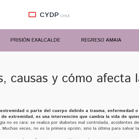
PRISIÓN EXALCALDE
REGRESO AMAIA
, causas y cómo afecta l
a extremidad o parte del cuerpo debido a trauma, enfermedad o
 de extremidad
, es una intervención que cambia la vida de quie
gía no es rara: se realiza por diabetes mal controlada, accidentes de
. Muchas veces, no es la primera opción, sino la última para salvar la