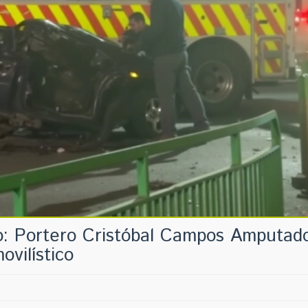
no: Portero Cristóbal Campos Amputad
vilístico