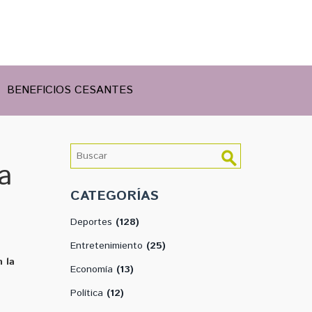
BENEFICIOS CESANTES
a
CATEGORÍAS
Deportes
(128)
Entretenimiento
(25)
n la
Economía
(13)
Política
(12)