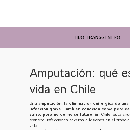
HIJO TRANSGÉNERO
Amputación: qué es
vida en Chile
Una
amputación
,
la eliminación quirúrgica de un
infección grave
. También conocida como
pérdida
sufre, pero no define su futuro.
En Chile, esta ciru
tránsito, infecciones severas o lesiones en el trabajo
vida.