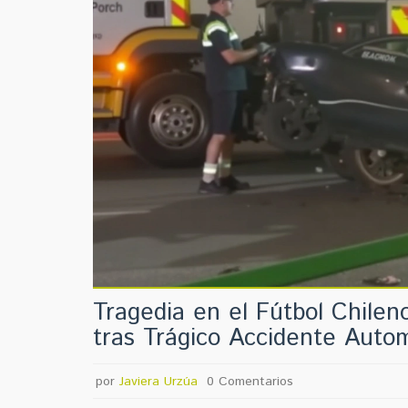
Tragedia en el Fútbol Chile
tras Trágico Accidente Automo
por
Javiera Urzúa
0 Comentarios