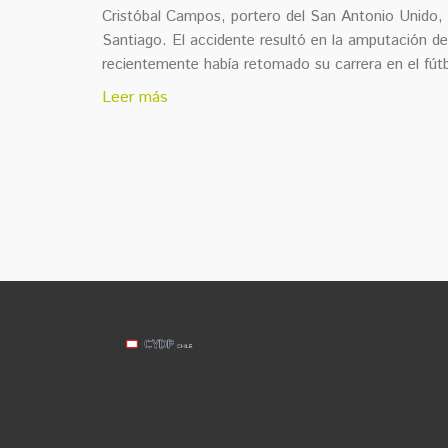
Cristóbal Campos, portero del San Antonio Unido, 
Santiago. El accidente resultó en la amputación de
recientemente había retomado su carrera en el fútb
Leer más