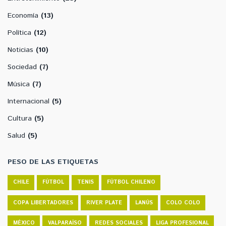
Economía
(13)
Política
(12)
Noticias
(10)
Sociedad
(7)
Música
(7)
Internacional
(5)
Cultura
(5)
Salud
(5)
PESO DE LAS ETIQUETAS
CHILE
FÚTBOL
TENIS
FÚTBOL CHILENO
COPA LIBERTADORES
RIVER PLATE
LANÚS
COLO COLO
MÉXICO
VALPARAÍSO
REDES SOCIALES
LIGA PROFESIONAL