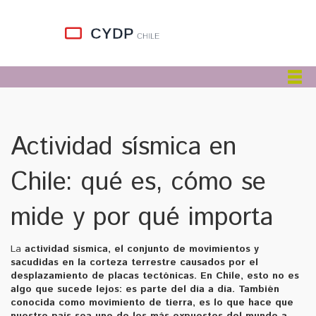
Actividad sísmica en
Chile: qué es, cómo se
mide y por qué importa
La
actividad sísmica
,
el conjunto de movimientos y
sacudidas en la corteza terrestre causados por el
desplazamiento de placas tectónicas
. En Chile, esto no es
algo que sucede lejos: es parte del día a día. También
conocida como
movimiento de tierra
, es lo que hace que
nuestro país sea uno de los más expuestos del mundo a