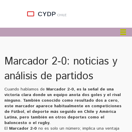
Marcador 2‑0: noticias y
análisis de partidos
Cuando hablamos de
Marcador 2‑0
,
es la señal de una
victoria clara donde un equipo anota dos goles y el rival
ninguno
. También conocido como
resultado dos a cero
,
este marcador aparece habitualmente en competiciones
de
Fútbol
,
el deporte más seguido en Chile y América
Latina
, pero también en otros deportes como el
baloncesto o el rugby.
El
Marcador 2‑0
no es solo un número; implica una ventaja