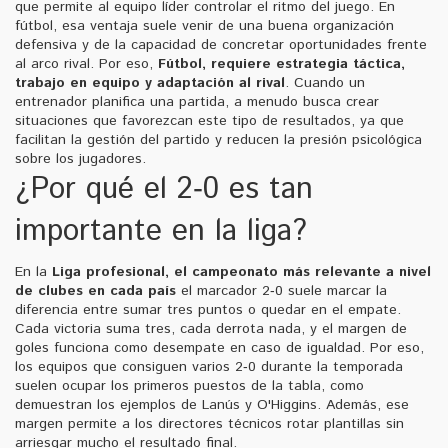
que permite al equipo líder controlar el ritmo del juego. En
fútbol, esa ventaja suele venir de una buena organización
defensiva y de la capacidad de concretar oportunidades frente
al arco rival. Por eso,
Fútbol
,
requiere estrategia táctica,
trabajo en equipo y adaptación al rival
. Cuando un
entrenador planifica una partida, a menudo busca crear
situaciones que favorezcan este tipo de resultados, ya que
facilitan la gestión del partido y reducen la presión psicológica
sobre los jugadores.
¿Por qué el 2‑0 es tan
importante en la liga?
En la
Liga profesional
,
el campeonato más relevante a nivel
de clubes en cada país
el marcador 2‑0 suele marcar la
diferencia entre sumar tres puntos o quedar en el empate.
Cada victoria suma tres, cada derrota nada, y el margen de
goles funciona como desempate en caso de igualdad. Por eso,
los equipos que consiguen varios 2‑0 durante la temporada
suelen ocupar los primeros puestos de la tabla, como
demuestran los ejemplos de Lanús y O'Higgins. Además, ese
margen permite a los directores técnicos rotar plantillas sin
arriesgar mucho el resultado final.