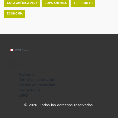
COPA AMÉRICA 2024
COPA AMÉRICA
TERREMOTO
ECONOMÍA
Menú
Acerca de
Términos de Servicio
Política de Privacidad
Contáctanos
LGPD
© 2026. Todos los derechos reservados.