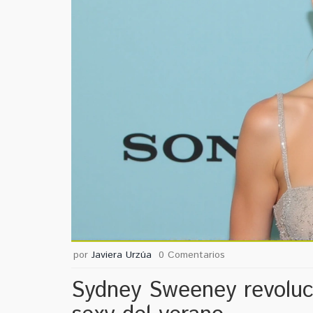
por
Javiera Urzúa
0 Comentarios
Sydney Sweeney revoluci