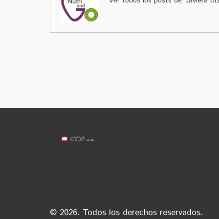
Ver todos los posts de:
Javiera Ur
© 2026. Todos los derechos reservados.