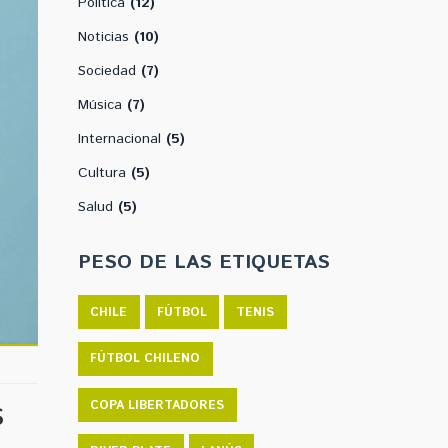
Política
(12)
Noticias
(10)
Sociedad
(7)
Música
(7)
Internacional
(5)
Cultura
(5)
Salud
(5)
PESO DE LAS ETIQUETAS
CHILE
FÚTBOL
TENIS
FÚTBOL CHILENO
s
COPA LIBERTADORES