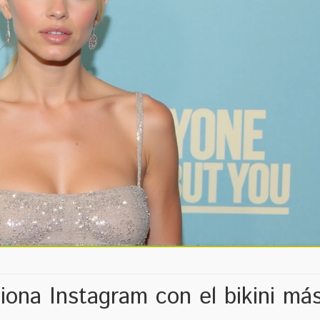
ona Instagram con el bikini má