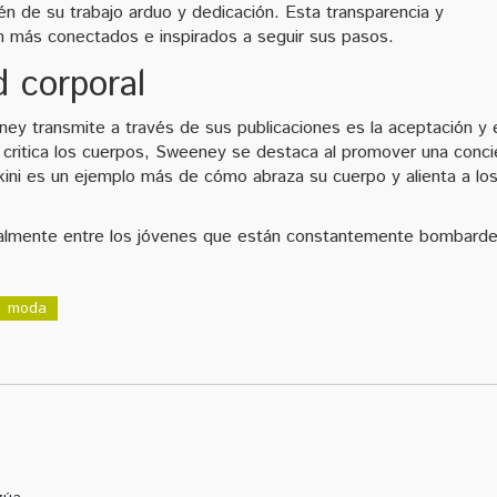
én de su trabajo arduo y dedicación. Esta transparencia y
n más conectados e inspirados a seguir sus pasos.
d corporal
 transmite a través de sus publicaciones es la aceptación y 
critica los cuerpos, Sweeney se destaca al promover una conci
kini es un ejemplo más de cómo abraza su cuerpo y alienta a lo
ialmente entre los jóvenes que están constantemente bombard
moda