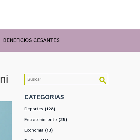
BENEFICIOS CESANTES
ni
CATEGORÍAS
Deportes
(128)
Entretenimiento
(25)
Economía
(13)