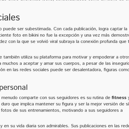
iales
o puede ser subestimada. Con cada publicación, logra captar la
ciente foto en bikini no fue la excepción y una vez más demostr
idez con la que se volvió viral subraya la conexión profunda que 
e también utiliza su plataforma para motivar y empoderar a otro
 a muchos a aceptar y amar sus cuerpos, a pesar de las insegur
ón en las redes sociales puede ser desalentadora, figuras com
 personal
a menudo comparte con sus seguidores es su rutina de
fitness
 duro que implica mantener su figura y ser la mejor versión de sí
fotos de sus entrenamientos, motivando a sus seguidores a
 en su vida diaria son admirables. Sus publicaciones en las red