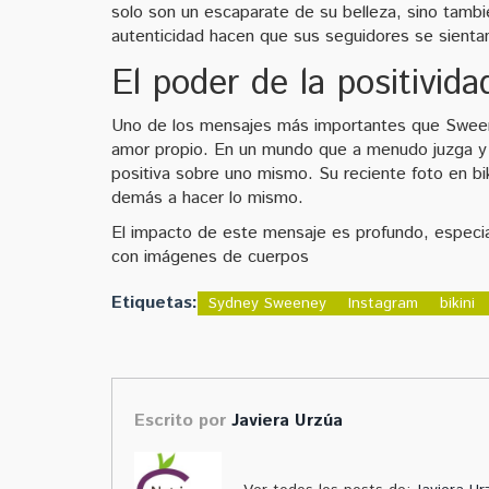
solo son un escaparate de su belleza, sino tambi
autenticidad hacen que sus seguidores se sienta
El poder de la positivida
Uno de los mensajes más importantes que Sweeney
amor propio. En un mundo que a menudo juzga y 
positiva sobre uno mismo. Su reciente foto en bi
demás a hacer lo mismo.
El impacto de este mensaje es profundo, espec
con imágenes de cuerpos
Etiquetas:
Sydney Sweeney
Instagram
bikini
Escrito por
Javiera Urzúa