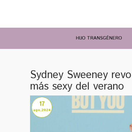
HIJO TRANSGÉNERO
Sydney Sweeney revolu
más sexy del verano
17
ago,2024