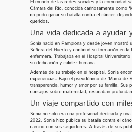
El mundo de las redes sociales y la comunidad san
Cámara del Río, conocida cariñosamente como 'M
no pudo ganar su batalla contra el cáncer, dejan
queridos.
Una vida dedicada a ayudar 
Sonia nació en Pamplona y desde joven mostró un
Señora del Huerto y continuó su formación en l
enfermera. Trabajaba en el Hospital Universitari
su dedicación y calidez humana.
Además de su trabajo en el hospital, Sonia encon
experiencias. Bajo el pseudónimo de 'Mamá de R
transparencia, humor y amor por su familia. Sus
consejos sobre maternidad, resonaban profunda
Un viaje compartido con mile
Sonia no solo era una profesional dedicada y un
2022, Sonia hizo pública su batalla contra el cán
camino con sus seguidores. A través de sus publ