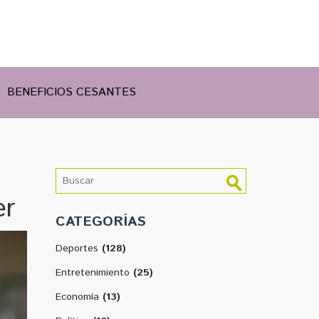
BENEFICIOS CESANTES
er
CATEGORÍAS
Deportes
(128)
Entretenimiento
(25)
Economía
(13)