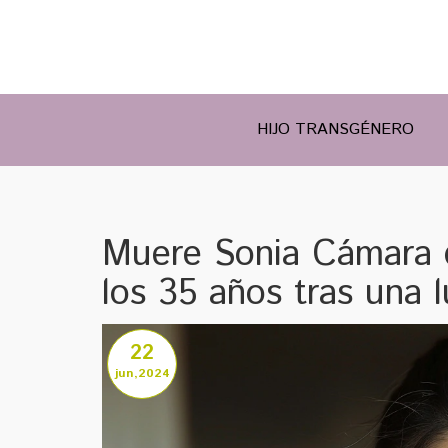
HIJO TRANSGÉNERO
Muere Sonia Cámara d
los 35 años tras una l
22
jun,2024