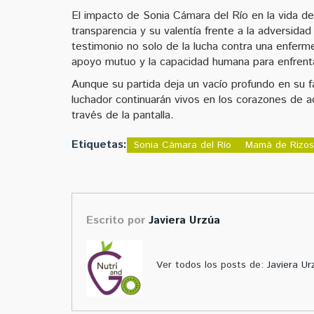
El impacto de Sonia Cámara del Río en la vida d
transparencia y su valentía frente a la adversida
testimonio no solo de la lucha contra una enferm
apoyo mutuo y la capacidad humana para enfrent
Aunque su partida deja un vacío profundo en su fa
luchador continuarán vivos en los corazones de a
través de la pantalla.
Etiquetas:
Sonia Cámara del Río
Mamá de Rizos
Escrito por
Javiera Urzúa
Ver todos los posts de:
Javiera Ur