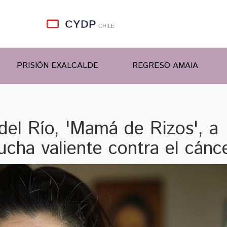
PRISIÓN EXALCALDE
REGRESO AMAIA
el Río, 'Mamá de Rizos', a
ucha valiente contra el cánc