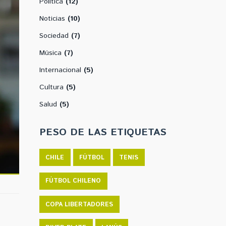
Política
(12)
Noticias
(10)
Sociedad
(7)
Música
(7)
Internacional
(5)
Cultura
(5)
Salud
(5)
PESO DE LAS ETIQUETAS
CHILE
FÚTBOL
TENIS
FÚTBOL CHILENO
COPA LIBERTADORES