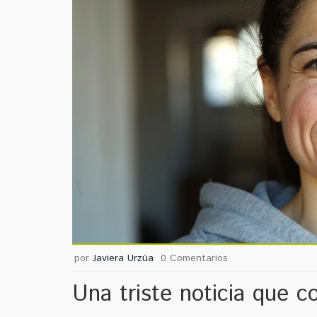
por
Javiera Urzúa
0 Comentarios
Una triste noticia que c