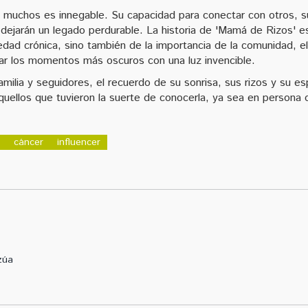
e muchos es innegable. Su capacidad para conectar con otros, s
d dejarán un legado perdurable. La historia de 'Mamá de Rizos' e
edad crónica, sino también de la importancia de la comunidad, el
ar los momentos más oscuros con una luz invencible.
milia y seguidores, el recuerdo de su sonrisa, sus rizos y su esp
quellos que tuvieron la suerte de conocerla, ya sea en persona 
cáncer
influencer
zúa