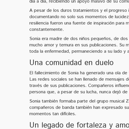
día a día, recibiendo un apoyo masivo de su comu
A pesar de los duros tratamientos y el progreso 
documentando no solo sus momentos de lucidez y 
resiliencia fueron una fuente de inspiración para
constantemente.
Sonia era madre de dos niños pequeños, de dos y
mucho amor y ternura en sus publicaciones. Su 
toda la enfermedad, permaneciendo a su lado y
Una comunidad en duelo
El fallecimiento de Sonia ha generado una ola de 
Las redes sociales se han llenado de mensajes d
través de sus publicaciones. Compañeros influen
persona que, a pesar de su lucha, nunca dejó de 
Sonia también formaba parte del grupo musical Zi
compañeros de banda también han expresado su d
momentos tan difíciles.
Un legado de fortaleza y amo