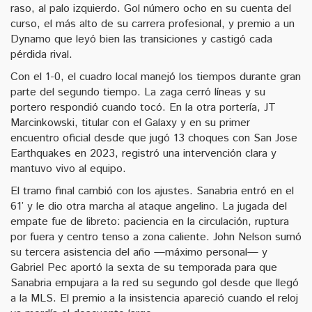
raso, al palo izquierdo. Gol número ocho en su cuenta del
curso, el más alto de su carrera profesional, y premio a un
Dynamo que leyó bien las transiciones y castigó cada
pérdida rival.
Con el 1-0, el cuadro local manejó los tiempos durante gran
parte del segundo tiempo. La zaga cerró líneas y su
portero respondió cuando tocó. En la otra portería, JT
Marcinkowski, titular con el Galaxy y en su primer
encuentro oficial desde que jugó 13 choques con San Jose
Earthquakes en 2023, registró una intervención clara y
mantuvo vivo al equipo.
El tramo final cambió con los ajustes. Sanabria entró en el
61’ y le dio otra marcha al ataque angelino. La jugada del
empate fue de libreto: paciencia en la circulación, ruptura
por fuera y centro tenso a zona caliente. John Nelson sumó
su tercera asistencia del año —máximo personal— y
Gabriel Pec aportó la sexta de su temporada para que
Sanabria empujara a la red su segundo gol desde que llegó
a la MLS. El premio a la insistencia apareció cuando el reloj