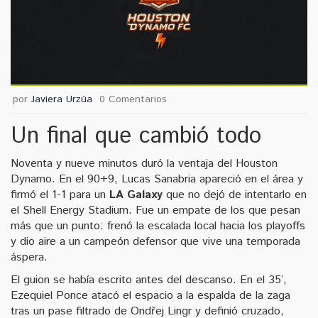
por
Javiera Urzúa
0 Comentarios
Un final que cambió todo
Noventa y nueve minutos duró la ventaja del Houston
Dynamo. En el 90+9, Lucas Sanabria apareció en el área y
firmó el 1-1 para un
LA Galaxy
que no dejó de intentarlo en
el Shell Energy Stadium. Fue un empate de los que pesan
más que un punto: frenó la escalada local hacia los playoffs
y dio aire a un campeón defensor que vive una temporada
áspera.
El guion se había escrito antes del descanso. En el 35’,
Ezequiel Ponce atacó el espacio a la espalda de la zaga
tras un pase filtrado de Ondřej Lingr y definió cruzado,