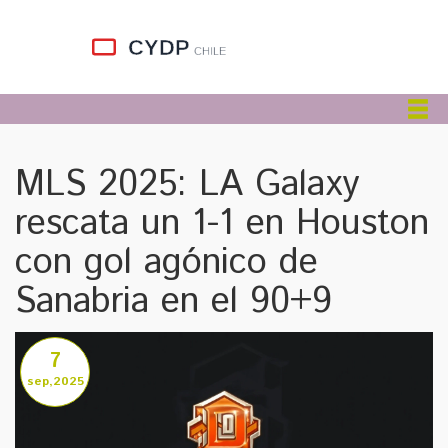
MLS 2025: LA Galaxy
rescata un 1-1 en Houston
con gol agónico de
Sanabria en el 90+9
7
sep,2025