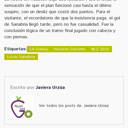
sensación de que el plan funcionó casi hasta el último
suspiro, con un desliz que costó dos puntos. Para el
visitante, el recordatorio de que la insistencia paga: el gol
de Sanabria llegó tarde, pero no fue casualidad. Fue la
conclusión lógica de un tramo final jugado con cabeza y
con piernas.
Etiquetas:
LA Galaxy
Houston Dynamo
MLS 2025
Lucas Sanabria
Escrito por
Javiera Urzúa
Ver todos los posts de:
Javiera Urzúa