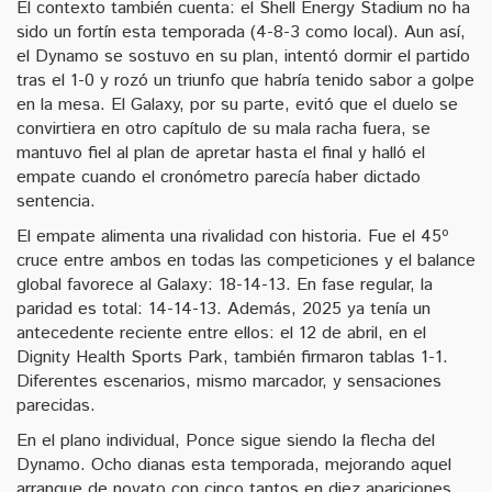
El contexto también cuenta: el Shell Energy Stadium no ha
sido un fortín esta temporada (4-8-3 como local). Aun así,
el Dynamo se sostuvo en su plan, intentó dormir el partido
tras el 1-0 y rozó un triunfo que habría tenido sabor a golpe
en la mesa. El Galaxy, por su parte, evitó que el duelo se
convirtiera en otro capítulo de su mala racha fuera, se
mantuvo fiel al plan de apretar hasta el final y halló el
empate cuando el cronómetro parecía haber dictado
sentencia.
El empate alimenta una rivalidad con historia. Fue el 45º
cruce entre ambos en todas las competiciones y el balance
global favorece al Galaxy: 18-14-13. En fase regular, la
paridad es total: 14-14-13. Además, 2025 ya tenía un
antecedente reciente entre ellos: el 12 de abril, en el
Dignity Health Sports Park, también firmaron tablas 1-1.
Diferentes escenarios, mismo marcador, y sensaciones
parecidas.
En el plano individual, Ponce sigue siendo la flecha del
Dynamo. Ocho dianas esta temporada, mejorando aquel
arranque de novato con cinco tantos en diez apariciones.