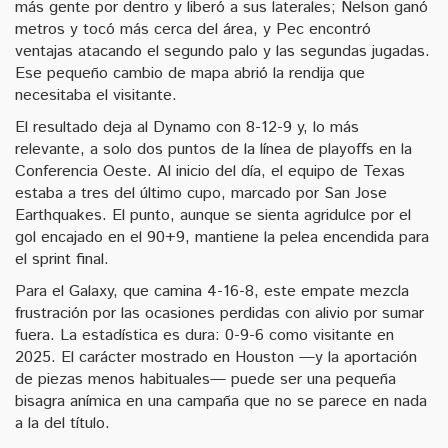
más gente por dentro y liberó a sus laterales; Nelson ganó
metros y tocó más cerca del área, y Pec encontró
ventajas atacando el segundo palo y las segundas jugadas.
Ese pequeño cambio de mapa abrió la rendija que
necesitaba el visitante.
El resultado deja al Dynamo con 8-12-9 y, lo más
relevante, a solo dos puntos de la línea de playoffs en la
Conferencia Oeste. Al inicio del día, el equipo de Texas
estaba a tres del último cupo, marcado por San Jose
Earthquakes. El punto, aunque se sienta agridulce por el
gol encajado en el 90+9, mantiene la pelea encendida para
el sprint final.
Para el Galaxy, que camina 4-16-8, este empate mezcla
frustración por las ocasiones perdidas con alivio por sumar
fuera. La estadística es dura: 0-9-6 como visitante en
2025. El carácter mostrado en Houston —y la aportación
de piezas menos habituales— puede ser una pequeña
bisagra anímica en una campaña que no se parece en nada
a la del título.