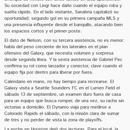
Su sociedad con Lingr hace daño cuando el equipo roba y
suelta rápido. En el lado visitante, Sanabria capitalizó su
oportunidad: segundo gol en su primera campaña MLS y
una presencia influyente desde el banquillo, atacando bien
los espacios cortos y el primer poste.
El dato de Nelson, con su tercera asistencia, no es menor:
habla del peso creciente de los laterales en el plan
ofensivo del Galaxy, que necesita volumen y sorpresa
desde segunda línea. Y la sexta asistencia de Gabriel Pec
confirma su rol como lanzador y conector, clave cuando el
equipo fija por dentro para liberar por fuera.
Calendario en mano, no hay tiempo para recrearse. El
Galaxy visita a Seattle Sounders FC en el Lumen Field el
sábado 13 de septiembre, un examen duro fuera de casa
para un equipo que busca romper, de una vez, su racha sin
victorias a domicilio. El Dynamo viaja para medirse a
Colorado Rapids el sábado, con la misión clara de sumar
de tres y no perder de vista la zona de playoffs.
La noche en Houston dejó dos lecturas. Para el local, la