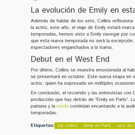
La evolución de Emily en es
Además de hablar de los sets, Collins reflexiona
la actriz, este año, el viaje de Emily estará marc
temporadas, hemos visto a Emily navegar por com
que esta nueva temporada no será la excepción.
espectadores enganchados a la trama.
Debut en el West End
Por último, Collins se muestra emocionada al hab
se presentará en octubre. Este nueva etapa en su 
actriz, quien ha expresado en múltiples ocasiones
En conclusión, el recorrido y las entrevistas con 
producción que hay detrás de 'Emily en París'. La 
parisina y la
moda
continúan encantando a la audi
temporadas.
Etiquetas:
Lily Collins
Emily en París
sets de 