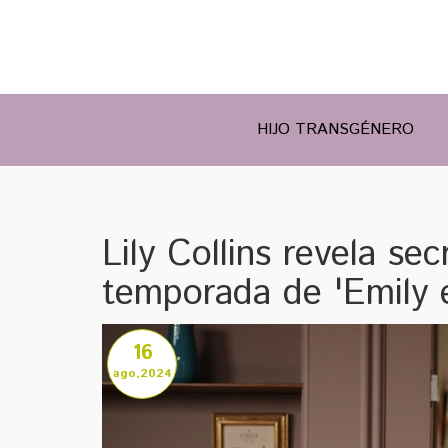
HIJO TRANSGÉNERO
Lily Collins revela se
temporada de 'Emily e
16
ago,2024