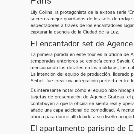
París'
Lily Collins, la protagonista de la exitosa serie '
secretos mejor guardados de los sets de rodaje de
espectadores a través de los encantadores luga
capturar la esencia de la Ciudad de la Luz.
El encantador set de Agence
La primera parada en este tour es la oficina de 
temporadas anteriores se conocía como Savoir. Co
mencionando los detalles en las molduras, los co
La intención del equipo de producción, liderado p
Seibel, fue crear una integración perfecta entre lo
Es interesante notar cómo el equipo hizo hincapié 
tarjetas de presentación de Agence Grateau, el 
contribuyen a que la oficina se sienta real y ope
añade una capa adicional de comodidad. A menud
oficina para dormir allí debido a su diseño acoged
El apartamento parisino de E