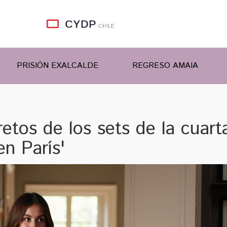
PRISIÓN EXALCALDE
REGRESO AMAIA
cretos de los sets de la cuart
n París'