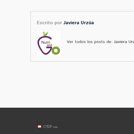
Escrito por
Javiera Urzúa
Ver todos los posts de:
Javiera Ur