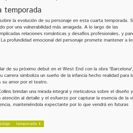
ta temporada
 sobre la evolución de su personaje en esta cuarta temporada. 
ado por una vulnerabilidad más arraigada. A lo largo de las
plicadas relaciones románticas y desafíos profesionales, y pa
 La profundidad emocional del personaje promete mantener a lo
lar de su próximo debut en el West End con la obra 'Barcelona'
carrera simboliza un sueño de la infancia hecho realidad para l
 su amor por el teatro.
Collins brindan una mirada integral y meticulosa sobre el diseño y
atención al detalle y el esfuerzo por capturar la esencia de la v
encia, manteniéndola expectante por lo que vendrá en futuras
rodaje
temporada 4