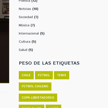
Política
(12)
Noticias
(10)
Sociedad
(7)
Música
(7)
Internacional
(5)
Cultura
(5)
Salud
(5)
PESO DE LAS ETIQUETAS
CHILE
FÚTBOL
TENIS
FÚTBOL CHILENO
COPA LIBERTADORES