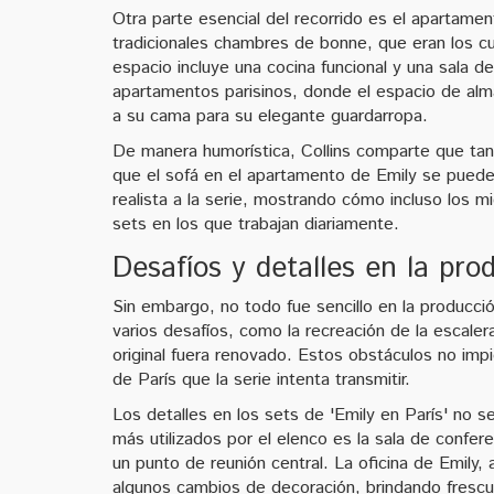
Otra parte esencial del recorrido es el apartamen
tradicionales chambres de bonne, que eran los cua
espacio incluye una cocina funcional y una sala d
apartamentos parisinos, donde el espacio de alma
a su cama para su elegante guardarropa.
De manera humorística, Collins comparte que tan
que el sofá en el apartamento de Emily se puede 
realista a la serie, mostrando cómo incluso los
sets en los que trabajan diariamente.
Desafíos y detalles en la pro
Sin embargo, no todo fue sencillo en la producc
varios desafíos, como la recreación de la escaler
original fuera renovado. Estos obstáculos no impid
de París que la serie intenta transmitir.
Los detalles en los sets de 'Emily en París' no se
más utilizados por el elenco es la sala de confer
un punto de reunión central. La oficina de Emily,
algunos cambios de decoración, brindando frescu