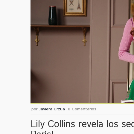
por
Javiera Urzúa
0 Comentarios
Lily Collins revela los s