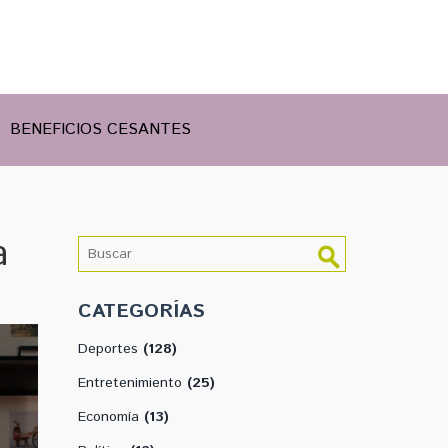
BENEFICIOS CESANTES
a
CATEGORÍAS
Deportes
(128)
Entretenimiento
(25)
Economía
(13)