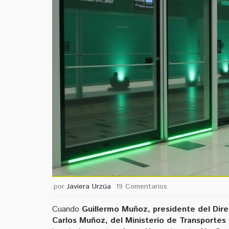
por
Javiera Urzúa
19 Comentarios
Cuando
Guillermo Muñoz
, presidente del Dir
Carlos Muñoz
, del
Ministerio de Transportes