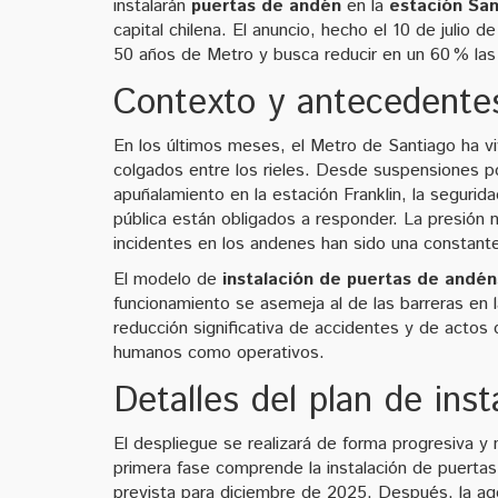
instalarán
puertas de andén
en la
estación San
capital chilena. El anuncio, hecho el 10 de julio
50 años de Metro y busca reducir en un 60 % las i
Contexto y antecedente
En los últimos meses, el Metro de Santiago ha vi
colgados entre los rieles. Desde suspensiones por
apuñalamiento en la estación Franklin, la segurid
pública están obligados a responder. La presión n
incidentes en los andenes han sido una constant
El modelo de
instalación de puertas de andén
funcionamiento se asemeja al de las barreras en 
reducción significativa de accidentes y de actos
humanos como operativos.
Detalles del plan de inst
El despliegue se realizará de forma progresiva y n
primera fase comprende la instalación de puertas
prevista para diciembre de 2025. Después, la ag