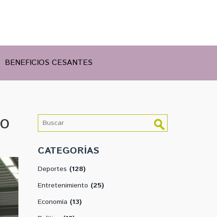
BENEFICIOS CESANTES
ro
CATEGORÍAS
Deportes
(128)
Entretenimiento
(25)
Economía
(13)