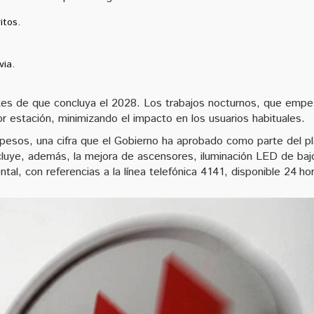
itos.
ia.
antes de que concluya el 2028. Los trabajos nocturnos, que emp
r estación, minimizando el impacto en los usuarios habituales.
e pesos, una cifra que el Gobierno ha aprobado como parte del p
ncluye, además, la mejora de ascensores, iluminación LED de baj
tal, con referencias a la línea telefónica 4141, disponible 24 ho