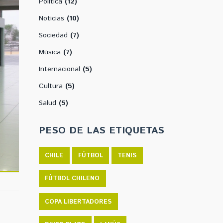
Política
(12)
Noticias
(10)
Sociedad
(7)
Música
(7)
Internacional
(5)
Cultura
(5)
Salud
(5)
PESO DE LAS ETIQUETAS
CHILE
FÚTBOL
TENIS
FÚTBOL CHILENO
COPA LIBERTADORES