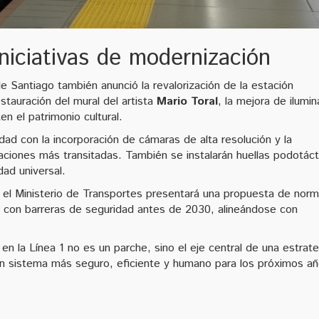
niciativas de modernización
e Santiago también anunció la revalorización de la estación
stauración del mural del artista
Mario Toral
, la mejora de ilumin
n el patrimonio cultural.
idad con la incorporación de cámaras de alta resolución y la
aciones más transitadas. También se instalarán huellas podotáct
dad universal.
25, el Ministerio de Transportes presentará una propuesta de norm
ar con barreras de seguridad antes de 2030, alineándose con
en la Línea 1 no es un parche, sino el eje central de una estrate
n sistema más seguro, eficiente y humano para los próximos añ