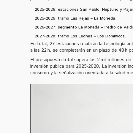
2025‑2026: estaciones San Pablo, Neptuno y Pajar
2025‑2026: tramo Las Rejas – La Moneda.
2026‑2027: segmento La Moneda – Pedro de Valdiv
2027‑2028: tramo Los Leones – Los Dominicos.
En total, 27 estaciones recibirán la tecnología 
a las 22 h, se completarán en un plazo de 48 h po
El presupuesto total supera los 2 mil millones d
inversión pública para 2025‑2028. La inversión i
consumo y la señalización orientada a la salud men