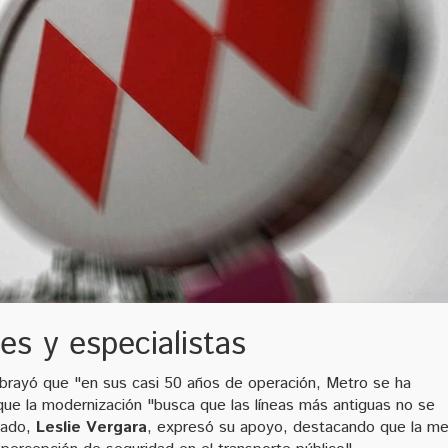
es y especialistas
brayó que "en sus casi 50 años de operación, Metro se ha
 que la modernización "busca que las líneas más antiguas no se
rado,
Leslie Vergara
, expresó su apoyo, destacando que la me