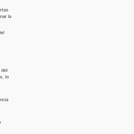
rtas
nar la
el
 del
o, lo
ncia
e